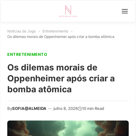
Notícias do Jogo
»
Entretenimento
»
Os dilemas morais de Oppenheimer após criar a bomba atômica
ENTRETENIMENTO
Os dilemas morais de
Oppenheimer após criar a
bomba atômica
By
SOFIA@ALMEIDA
—
julho 8, 2026
10 min Read