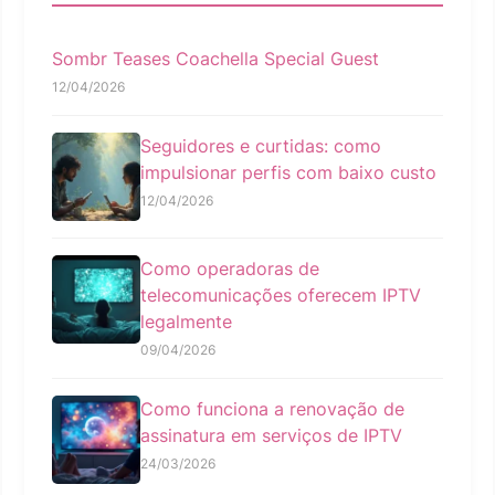
Sombr Teases Coachella Special Guest
12/04/2026
Seguidores e curtidas: como
impulsionar perfis com baixo custo
12/04/2026
Como operadoras de
telecomunicações oferecem IPTV
legalmente
09/04/2026
Como funciona a renovação de
assinatura em serviços de IPTV
24/03/2026