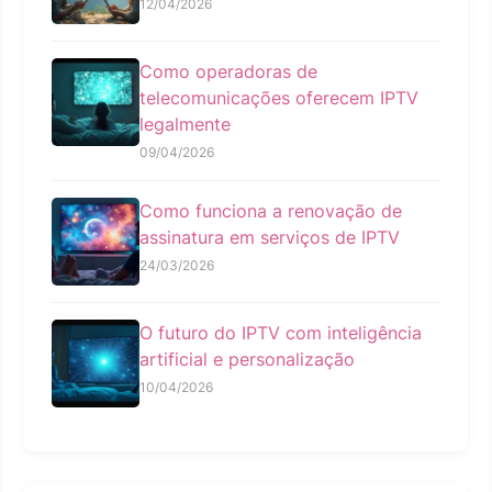
12/04/2026
Como operadoras de
telecomunicações oferecem IPTV
legalmente
09/04/2026
Como funciona a renovação de
assinatura em serviços de IPTV
24/03/2026
O futuro do IPTV com inteligência
artificial e personalização
10/04/2026