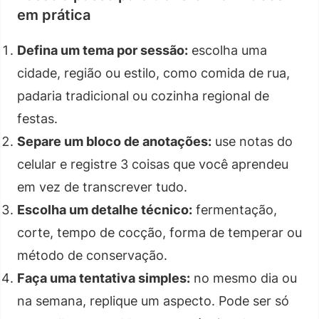
em prática
Defina um tema por sessão:
escolha uma
cidade, região ou estilo, como comida de rua,
padaria tradicional ou cozinha regional de
festas.
Separe um bloco de anotações:
use notas do
celular e registre 3 coisas que você aprendeu
em vez de transcrever tudo.
Escolha um detalhe técnico:
fermentação,
corte, tempo de cocção, forma de temperar ou
método de conservação.
Faça uma tentativa simples:
no mesmo dia ou
na semana, replique um aspecto. Pode ser só