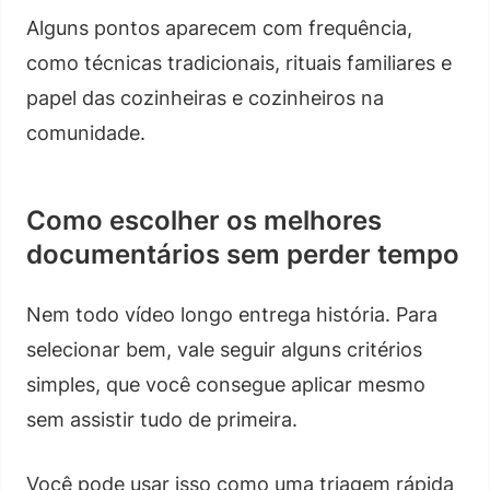
Alguns pontos aparecem com frequência,
como técnicas tradicionais, rituais familiares e
papel das cozinheiras e cozinheiros na
comunidade.
Como escolher os melhores
documentários sem perder tempo
Nem todo vídeo longo entrega história. Para
selecionar bem, vale seguir alguns critérios
simples, que você consegue aplicar mesmo
sem assistir tudo de primeira.
Você pode usar isso como uma triagem rápida