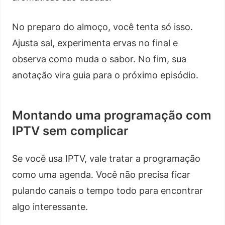
No preparo do almoço, você tenta só isso.
Ajusta sal, experimenta ervas no final e
observa como muda o sabor. No fim, sua
anotação vira guia para o próximo episódio.
Montando uma programação com
IPTV sem complicar
Se você usa IPTV, vale tratar a programação
como uma agenda. Você não precisa ficar
pulando canais o tempo todo para encontrar
algo interessante.