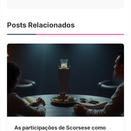
Posts Relacionados
As participações de Scorsese como