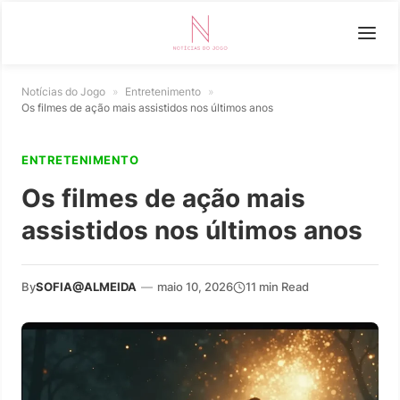
Notícias do Jogo
»
Entretenimento
»
Os filmes de ação mais assistidos nos últimos anos
ENTRETENIMENTO
Os filmes de ação mais
assistidos nos últimos anos
By
SOFIA@ALMEIDA
—
maio 10, 2026
11 min Read