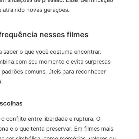
e atraindo novas gerações.
requência nesses filmes
uda saber o que você costuma encontrar.
ombina com seu momento e evita surpresas
o padrões comuns, úteis para reconhecer
.
escolhas
 conflito entre liberdade e ruptura. O
ona e o que tenta preservar. Em filmes mais
a ser simbólica, como memórias, valores ou