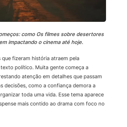
 começos: como Os filmes sobre desertores
uem impactando o cinema até hoje.
 que fizeram história atraem pela
exto político. Muita gente começa a
 prestando atenção em detalhes que passam
s decisões, como a confiança demora a
rganizar toda uma vida. Esse tema aparece
suspense mais contido ao drama com foco no