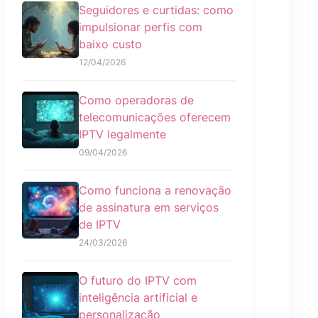
Seguidores e curtidas: como
impulsionar perfis com
baixo custo
12/04/2026
Como operadoras de
telecomunicações oferecem
IPTV legalmente
09/04/2026
Como funciona a renovação
de assinatura em serviços
de IPTV
24/03/2026
O futuro do IPTV com
inteligência artificial e
personalização