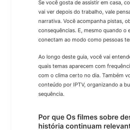
Se você gosta de assistir em casa, 
vai ver depois do trabalho, vale pen
narrativa. Você acompanha pistas, o
consequências. E, mesmo quando o en
conectam ao modo como pessoas tent
Ao longo deste guia, você vai entend
quais temas aparecem com frequência 
com o clima certo no dia. Também vo
conteúdo por IPTV, organizando a bus
sequência.
Por que Os filmes sobre de
história continuam relevan