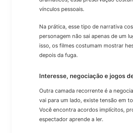
vínculos pessoais.
Na prática, esse tipo de narrativa c
personagem não sai apenas de um lug
isso, os filmes costumam mostrar hes
depois da fuga.
Interesse, negociação e jogos d
Outra camada recorrente é a negoci
vai para um lado, existe tensão em 
Você encontra acordos implícitos, p
espectador aprende a ler.