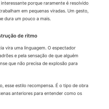
 interessante porque raramente é resolvido
trabalham em pequenas viradas. Um gesto,
ue dura um pouco a mais.
strução de ritmo
ncia vira uma linguagem. O espectador
padrões e pela sensação de que alguém
nse que não precisa de explosão para
o, esse estilo recompensa. É o tipo de obra
cenas anteriores para entender como os