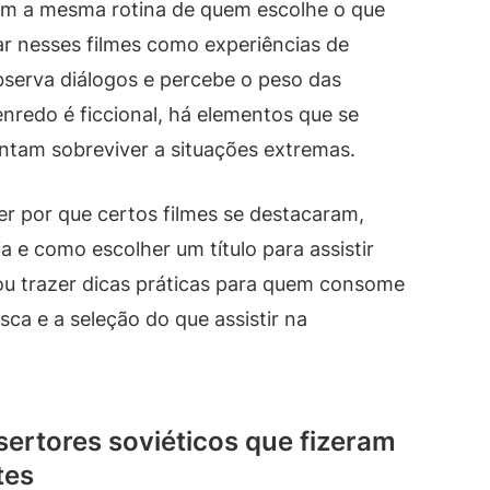
com a mesma rotina de quem escolhe o que
sar nesses filmes como experiências de
bserva diálogos e percebe o peso das
redo é ficcional, há elementos que se
am sobreviver a situações extremas.
er por que certos filmes se destacaram,
e como escolher um título para assistir
u trazer dicas práticas para quem consome
ca e a seleção do que assistir na
sertores soviéticos que fizeram
tes