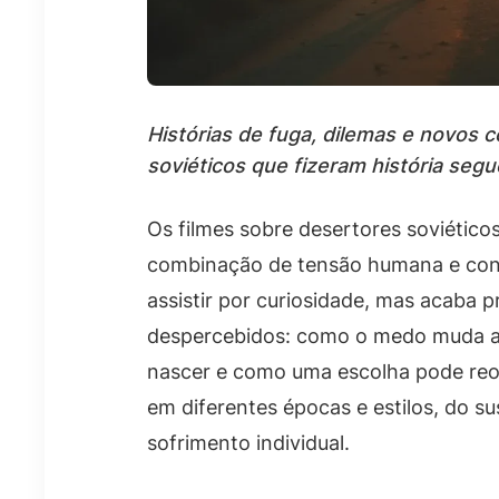
Histórias de fuga, dilemas e novos
soviéticos que fizeram história seg
Os filmes sobre desertores soviéticos
combinação de tensão humana e cont
assistir por curiosidade, mas acaba
despercebidos: como o medo muda a
nascer e como uma escolha pode reo
em diferentes épocas e estilos, do 
sofrimento individual.