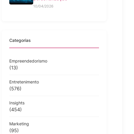
10/04/2026
Categorias
Empreendedorismo
(13)
Entretenimento
(576)
Insights
(454)
Marketing
(95)