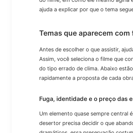
ajuda a explicar por que o tema segu
Temas que aparecem com f
Antes de escolher o que assistir, aj
Assim, você seleciona o filme que c
do tipo errado de clima. Abaixo estã
rapidamente a proposta de cada obra
Fuga, identidade e o preço das 
Um elemento quase sempre central é o
desertor precisa decidir o que aband
dramáticos, essa preservação costum