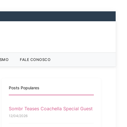
ISMO
FALE CONOSCO
Posts Populares
Sombr Teases Coachella Special Guest
12/04/2026