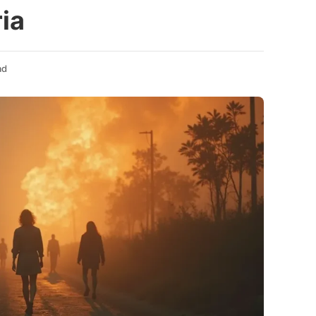
ia
ad