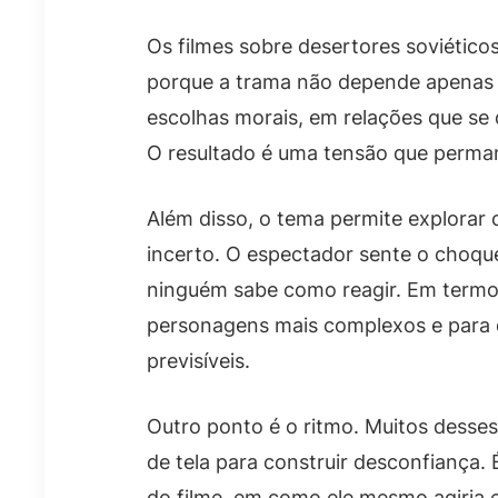
Os filmes sobre desertores soviético
porque a trama não depende apenas 
escolhas morais, em relações que se
O resultado é uma tensão que perma
Além disso, o tema permite explorar
incerto. O espectador sente o choqu
ninguém sabe como reagir. Em termos
personagens mais complexos e para 
previsíveis.
Outro ponto é o ritmo. Muitos desses
de tela para construir desconfiança
do filme, em como ele mesmo agiria e