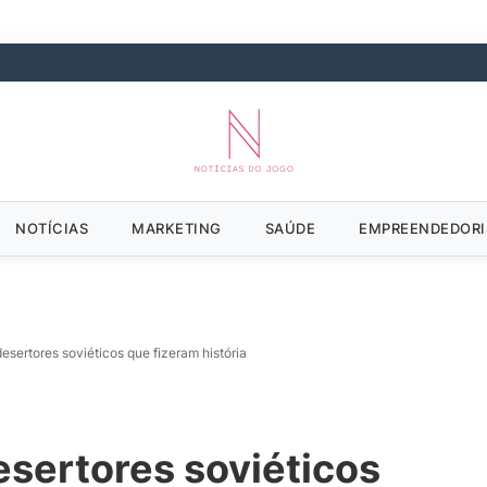
NOTÍCIAS
MARKETING
SAÚDE
EMPREENDEDOR
desertores soviéticos que fizeram história
esertores soviéticos