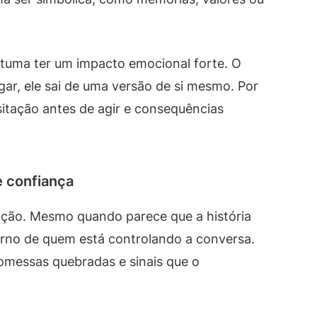
ostuma ter um impacto emocional forte. O
ar, ele sai de uma versão de si mesmo. Por
itação antes de agir e consequências
e confiança
ação. Mesmo quando parece que a história
torno de quem está controlando a conversa.
romessas quebradas e sinais que o