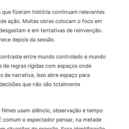
s que fizeram história continuam relevantes
de ação. Muitas obras colocam o foco em
 desgastam e em tentativas de reinvenção.
nece depois da sessão.
 contraste entre mundo controlado e mundo
e de regras rígidas com espaços onde
 de narrativa, isso abre espaço para
decisões que não são totalmente
 filmes usam silêncio, observação e tempo
. É comum o espectador pensar, na metade
m situações de pressão. Essa identificação