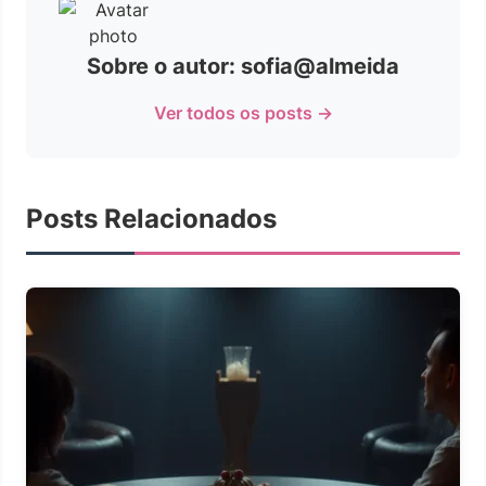
Sobre o autor: sofia@almeida
Ver todos os posts →
Posts Relacionados