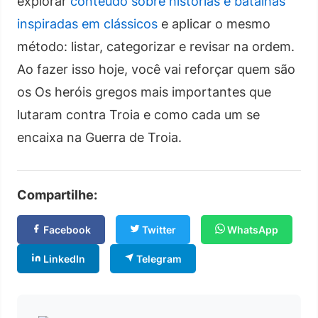
explorar
conteúdo sobre histórias e batalhas
inspiradas em clássicos
e aplicar o mesmo
método: listar, categorizar e revisar na ordem.
Ao fazer isso hoje, você vai reforçar quem são
os Os heróis gregos mais importantes que
lutaram contra Troia e como cada um se
encaixa na Guerra de Troia.
Compartilhe:
Facebook
Twitter
WhatsApp
LinkedIn
Telegram