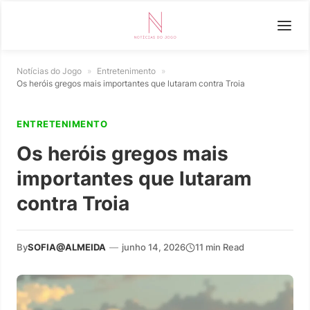
Notícias do Jogo
»
Entretenimento
»
Os heróis gregos mais importantes que lutaram contra Troia
ENTRETENIMENTO
Os heróis gregos mais
importantes que lutaram
contra Troia
By
SOFIA@ALMEIDA
—
junho 14, 2026
11 min Read