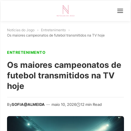
Notícias do Jogo
»
Entretenimento
»
Os maiores campeonatos de futebol transmitidos na TV hoje
ENTRETENIMENTO
Os maiores campeonatos de
futebol transmitidos na TV
hoje
By
SOFIA@ALMEIDA
—
maio 10, 2026
12 min Read