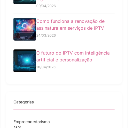
09/04/2026
Como funciona a renovação de
assinatura em serviços de IPTV
24/03/2026
O futuro do IPTV com inteligência
artificial e personalização
10/04/2026
Categorias
Empreendedorismo
(13)