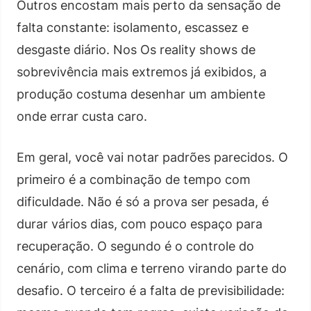
Outros encostam mais perto da sensação de
falta constante: isolamento, escassez e
desgaste diário. Nos Os reality shows de
sobrevivência mais extremos já exibidos, a
produção costuma desenhar um ambiente
onde errar custa caro.
Em geral, você vai notar padrões parecidos. O
primeiro é a combinação de tempo com
dificuldade. Não é só a prova ser pesada, é
durar vários dias, com pouco espaço para
recuperação. O segundo é o controle do
cenário, com clima e terreno virando parte do
desafio. O terceiro é a falta de previsibilidade: