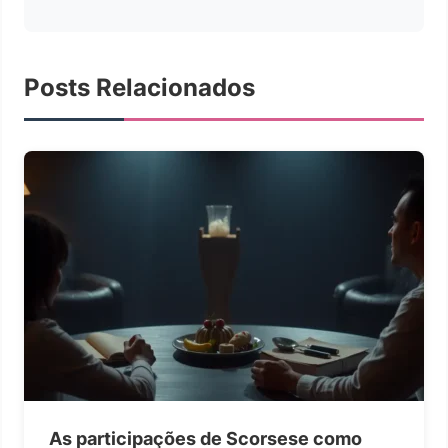
Posts Relacionados
As participações de Scorsese como