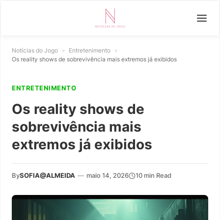
Notícias do Jogo
»
Entretenimento
»
Os reality shows de sobrevivência mais extremos já exibidos
ENTRETENIMENTO
Os reality shows de
sobrevivência mais
extremos já exibidos
By
SOFIA@ALMEIDA
—
maio 14, 2026
10 min Read