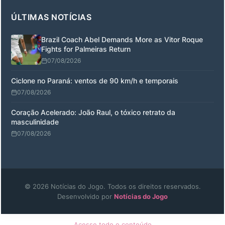
ÚLTIMAS NOTÍCIAS
Brazil Coach Abel Demands More as Vitor Roque
Fights for Palmeiras Return
07/08/2026
Ciclone no Paraná: ventos de 90 km/h e temporais
07/08/2026
Coração Acelerado: João Raul, o tóxico retrato da
masculinidade
07/08/2026
© 2026 Notícias do Jogo. Todos os direitos reservados.
Desenvolvido por
Notícias do Jogo
Acesse todo o conteúdo