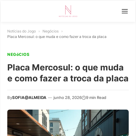
Notícias do Jogo
»
Negócios
»
Placa Mercosul: o que muda e como fazer a troca da placa
NEGóCIOS
Placa Mercosul: o que muda
e como fazer a troca da placa
By
SOFIA@ALMEIDA
—
junho 28, 2026
9 min Read