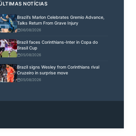
ÚLTIMAS NOTÍCIAS
Brazil’s Marlon Celebrates Gremio Advance,
Talks Return From Grave Injury
06/08/2026
Brazil faces Corinthians-Inter in Copa do
Brasil Cup
05/08/2026
Brazil signs Wesley from Corinthians rival
Cruzeiro in surprise move
05/08/2026