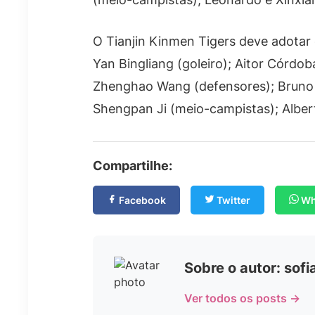
O Tianjin Kinmen Tigers deve adotar 
Yan Bingliang (goleiro); Aitor Córdo
Zhenghao Wang (defensores); Bruno 
Shengpan Ji (meio-campistas); Albert
Compartilhe:
Facebook
Twitter
Wh
Sobre o autor: sof
Ver todos os posts →