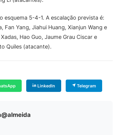
o esquema 5-4-1. A escalação prevista é:
ba, Fan Yang, Jiahui Huang, Xianjun Wang e
Xadas, Hao Guo, Jaume Grau Ciscar e
o Quiles (atacante).
atsApp
LinkedIn
Telegram
ia@almeida