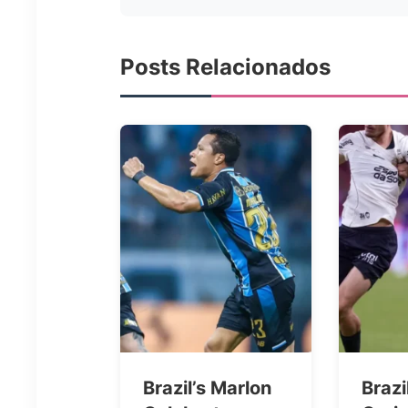
Posts Relacionados
Brazil’s Marlon
Brazi