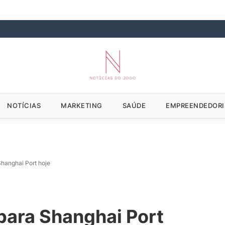
NOTÍCIAS
MARKETING
SAÚDE
EMPREENDEDOR
Shanghai Port hoje
para Shanghai Port