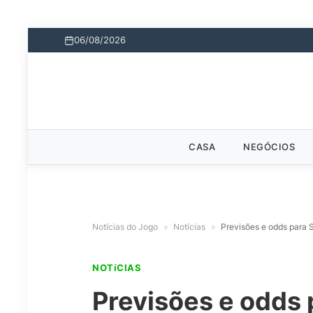
06/08/2026
CASA
NEGÓCIOS
Notícias do Jogo
»
Notícias
»
Previsões e odds para 
NOTíCIAS
Previsões e odds 