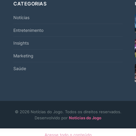
CATEGORIAS
Notícias
Entretenimento
Insights
Marketing
Saúde
© 2026 Notícias do Jogo. Todos os direitos reservados.
Desenvolvido por
Notícias do Jogo
Acesse todo o conteúdo