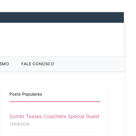
ISMO
FALE CONOSCO
Posts Populares
Sombr Teases Coachella Special Guest
12/04/2026