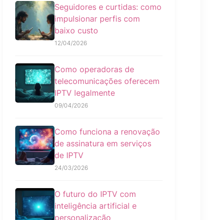
Seguidores e curtidas: como
impulsionar perfis com
baixo custo
12/04/2026
Como operadoras de
telecomunicações oferecem
IPTV legalmente
09/04/2026
Como funciona a renovação
de assinatura em serviços
de IPTV
24/03/2026
O futuro do IPTV com
inteligência artificial e
personalização