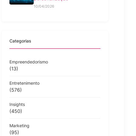
10/04/2026
Categorias
Empreendedorismo
(13)
Entretenimento
(576)
Insights
(450)
Marketing
(95)