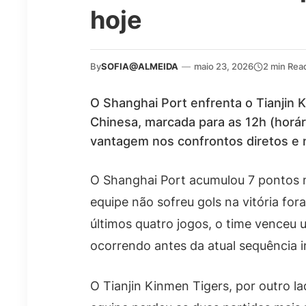
hoje
By
SOFIA@ALMEIDA
—
maio 23, 2026
2 min Rea
O Shanghai Port enfrenta o Tianjin
Chinesa, marcada para as 12h (horár
vantagem nos confrontos diretos e
O Shanghai Port acumulou 7 pontos n
equipe não sofreu gols na vitória f
últimos quatro jogos, o time venceu 
ocorrendo antes da atual sequência i
O Tianjin Kinmen Tigers, por outro l