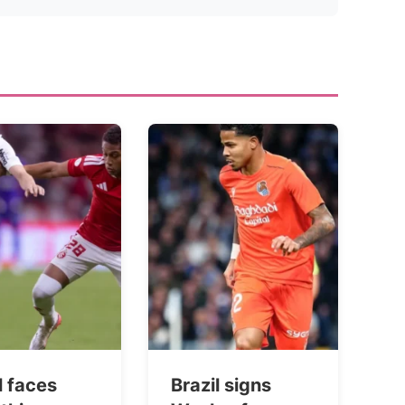
l faces
Brazil signs