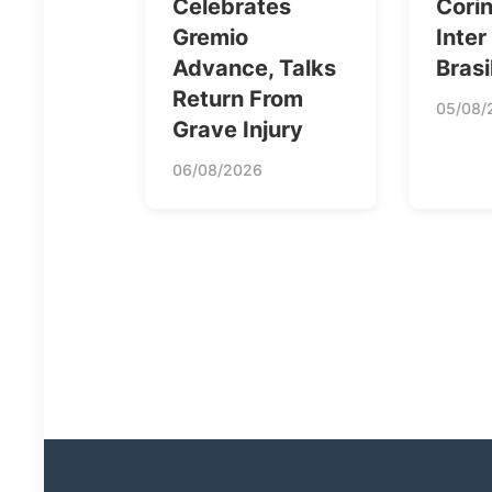
Celebrates
Corin
Gremio
Inter
Advance, Talks
Brasi
Return From
05/08/
Grave Injury
06/08/2026