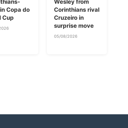
thians-
Wesley from
 in Copa do
Corinthians rival
l Cup
Cruzeiro in
surprise move
2026
05/08/2026