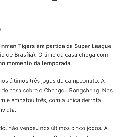
d
 Kinmen Tigers em partida da Super League
io de Brasília). O time da casa chega com
 no momento da temporada.
os últimos três jogos do campeonato. A
ora de casa sobre o Chengdu Rongcheng. Nos
um e empatou três, com a única derrota
nvicta.
ado, não venceu nos últimos cinco jogos. A