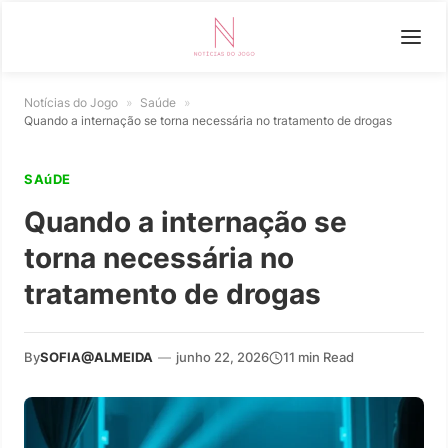
Notícias do Jogo
»
Saúde
»
Quando a internação se torna necessária no tratamento de drogas
SAúDE
Quando a internação se
torna necessária no
tratamento de drogas
By
SOFIA@ALMEIDA
—
junho 22, 2026
11 min Read