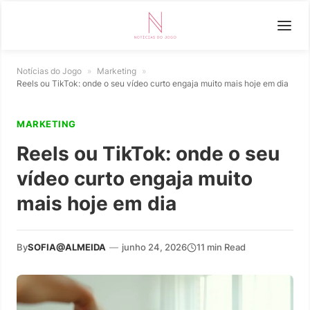
Notícias do Jogo
»
Marketing
»
Reels ou TikTok: onde o seu vídeo curto engaja muito mais hoje em dia
MARKETING
Reels ou TikTok: onde o seu
vídeo curto engaja muito
mais hoje em dia
By
SOFIA@ALMEIDA
—
junho 24, 2026
11 min Read