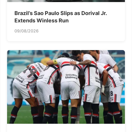
Brazil’s Sao Paulo Slips as Dorival Jr.
Extends Winless Run
09/08/2026