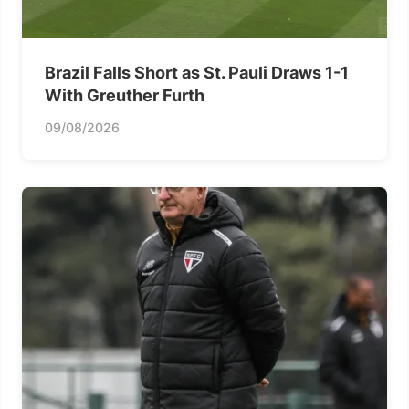
Brazil Falls Short as St. Pauli Draws 1-1
With Greuther Furth
09/08/2026