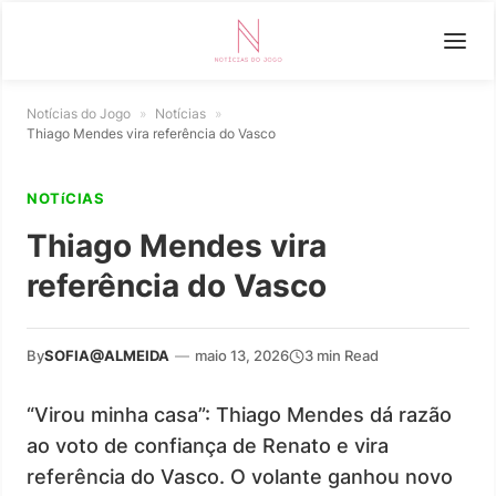
Notícias do Jogo
»
Notícias
»
Thiago Mendes vira referência do Vasco
NOTíCIAS
Thiago Mendes vira
referência do Vasco
By
SOFIA@ALMEIDA
—
maio 13, 2026
3 min Read
“Virou minha casa”: Thiago Mendes dá razão
ao voto de confiança de Renato e vira
referência do Vasco. O volante ganhou novo