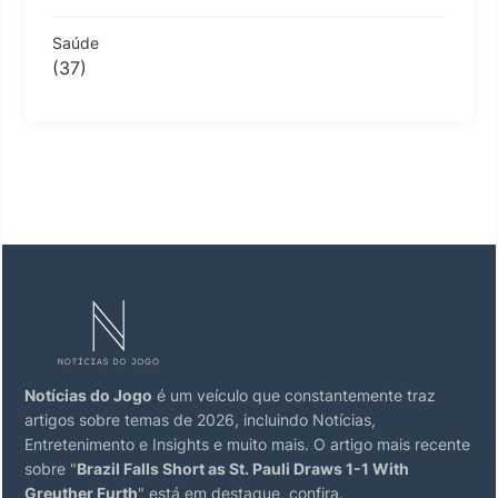
Saúde
(37)
Notícias do Jogo
é um veículo que constantemente traz
artigos sobre temas de 2026, incluindo Notícias,
Entretenimento e Insights e muito mais. O artigo mais recente
sobre "
Brazil Falls Short as St. Pauli Draws 1-1 With
Greuther Furth
" está em destaque, confira.