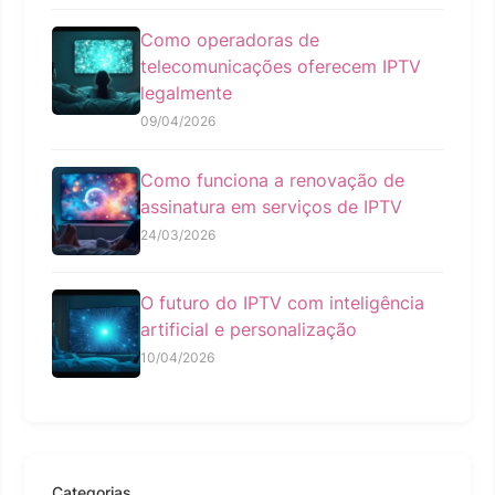
Como operadoras de
telecomunicações oferecem IPTV
legalmente
09/04/2026
Como funciona a renovação de
assinatura em serviços de IPTV
24/03/2026
O futuro do IPTV com inteligência
artificial e personalização
10/04/2026
Categorias