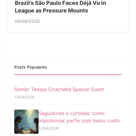
Brazil’s São Paulo Faces Déjà Vu in
League as Pressure Mounts
09/08/2026
Posts Populares
Sombr Teases Coachella Special Guest
12/04/2026
Seguidores e curtidas: como
impulsionar perfis com baixo custo
12/04/2026