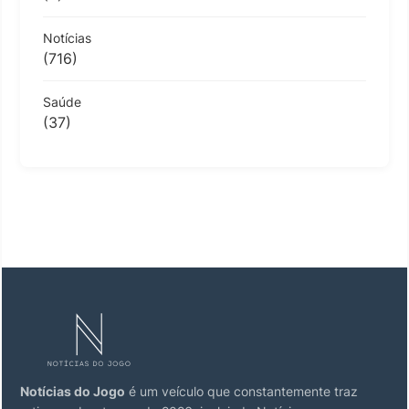
Notícias
(716)
Saúde
(37)
Notícias do Jogo
é um veículo que constantemente traz