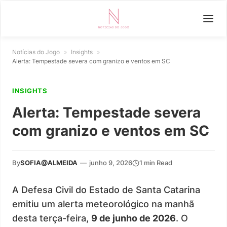
Notícias do Jogo
»
Insights
»
Alerta: Tempestade severa com granizo e ventos em SC
INSIGHTS
Alerta: Tempestade severa
com granizo e ventos em SC
By
SOFIA@ALMEIDA
—
junho 9, 2026
1 min Read
A Defesa Civil do Estado de Santa Catarina
emitiu um alerta meteorológico na manhã
desta terça-feira,
9 de junho de 2026
. O