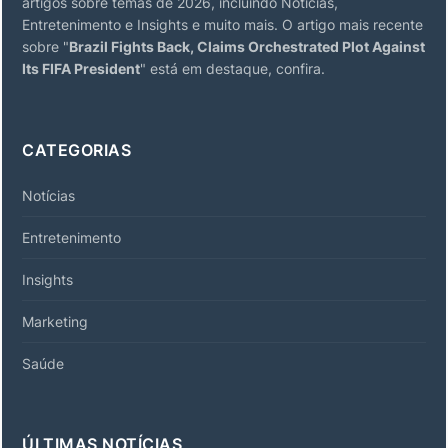
artigos sobre temas de 2026, incluindo Notícias,
Entretenimento e Insights e muito mais. O artigo mais recente
sobre "
Brazil Fights Back, Claims Orchestrated Plot Against
Its FIFA President
" está em destaque, confira.
CATEGORIAS
Notícias
Entretenimento
Insights
Marketing
Saúde
ÚLTIMAS NOTÍCIAS