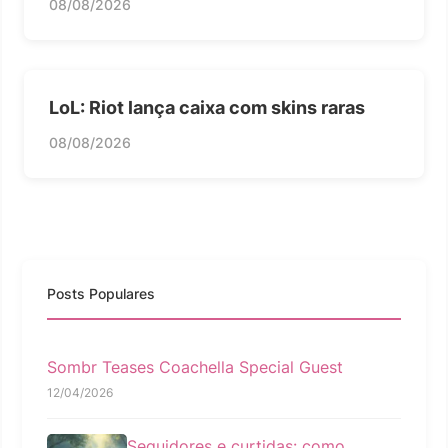
08/08/2026
LoL: Riot lança caixa com skins raras
08/08/2026
Posts Populares
Sombr Teases Coachella Special Guest
12/04/2026
Seguidores e curtidas: como