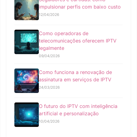
impulsionar perfis com baixo custo
12/04/2026
Como operadoras de
telecomunicações oferecem IPTV
legalmente
09/04/2026
Como funciona a renovação de
assinatura em serviços de IPTV
24/03/2026
O futuro do IPTV com inteligência
artificial e personalização
10/04/2026