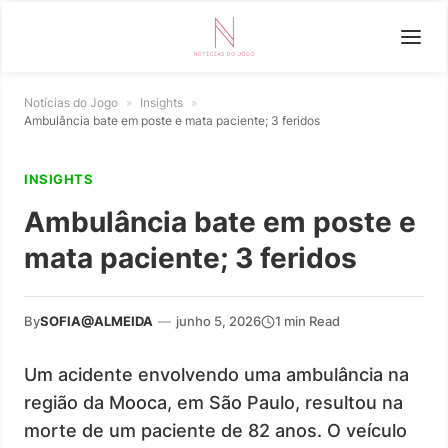
Notícias do Jogo
»
Insights
»
Ambulância bate em poste e mata paciente; 3 feridos
INSIGHTS
Ambulância bate em poste e
mata paciente; 3 feridos
By
SOFIA@ALMEIDA
—
junho 5, 2026
1 min Read
Um acidente envolvendo uma ambulância na
região da Mooca, em São Paulo, resultou na
morte de um paciente de 82 anos. O veículo