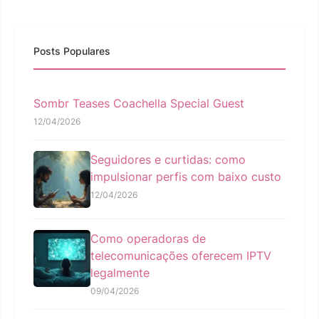
Posts Populares
Sombr Teases Coachella Special Guest
12/04/2026
Seguidores e curtidas: como
impulsionar perfis com baixo custo
12/04/2026
Como operadoras de
telecomunicações oferecem IPTV
legalmente
09/04/2026