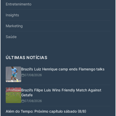
Entretenimento
Insights
Marketing
Saúde
ÚLTIMAS NOTÍCIAS
Brazil’s Luiz Henrique camp ends Flamengo talks
07/08/2026
Brazil’s Filipe Luis Wins Friendly Match Against
Getafe
07/08/2026
Além do Tempo: Próximo capítulo sábado (8/8)