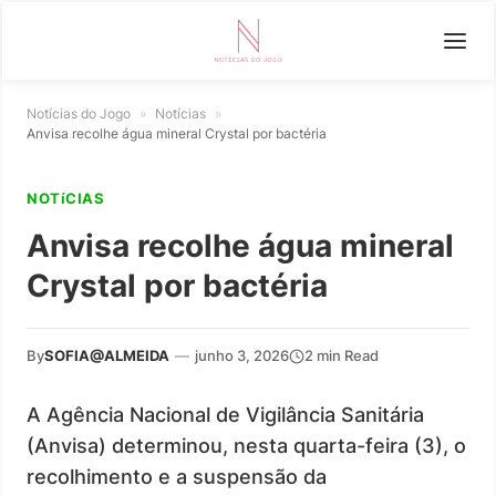
Notícias do Jogo
»
Notícias
»
Anvisa recolhe água mineral Crystal por bactéria
NOTíCIAS
Anvisa recolhe água mineral
Crystal por bactéria
By
SOFIA@ALMEIDA
—
junho 3, 2026
2 min Read
A Agência Nacional de Vigilância Sanitária
(Anvisa) determinou, nesta quarta-feira (3), o
recolhimento e a suspensão da