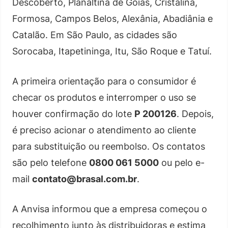
Descoberto, Planaltina de Goiás, Cristalina,
Formosa, Campos Belos, Alexânia, Abadiânia e
Catalão. Em São Paulo, as cidades são
Sorocaba, Itapetininga, Itu, São Roque e Tatuí.
A primeira orientação para o consumidor é
checar os produtos e interromper o uso se
houver confirmação do lote
P 200126
. Depois,
é preciso acionar o atendimento ao cliente
para substituição ou reembolso. Os contatos
são pelo telefone
0800 061 5000
ou pelo e-
mail
contato@brasal.com.br
.
A Anvisa informou que a empresa começou o
recolhimento junto às distribuidoras e estima