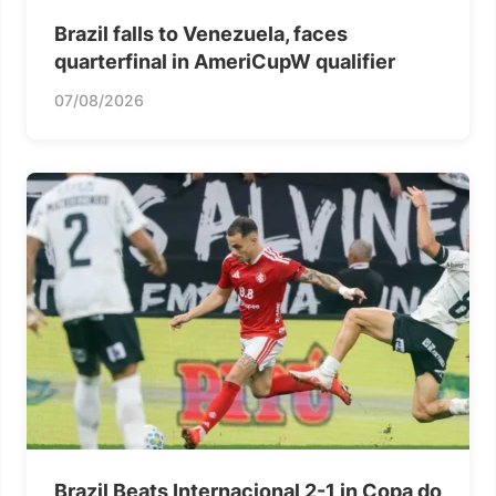
Brazil falls to Venezuela, faces
quarterfinal in AmeriCupW qualifier
07/08/2026
Brazil Beats Internacional 2-1 in Copa do