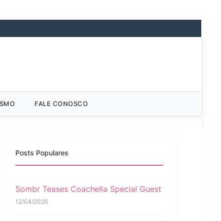
ISMO
FALE CONOSCO
Posts Populares
Sombr Teases Coachella Special Guest
12/04/2026