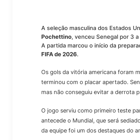
A seleção masculina dos Estados U
Pochettino
, venceu Senegal por 3 a
A partida marcou o início da prepar
FIFA de 2026
.
Os gols da vitória americana foram
terminou com o placar apertado. Se
mas não conseguiu evitar a derrota p
O jogo serviu como primeiro teste pa
antecede o Mundial, que será sediad
da equipe foi um dos destaques do a