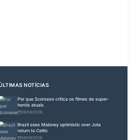
ÚLTIMAS NOTÍCIAS
Por que Scorsese critica os filmes de super-
heróis atuais
08/08/2026
Brazil sees Maloney optimistic over Jota
return to Celtic
08/08/2026