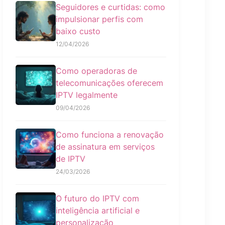
Seguidores e curtidas: como
impulsionar perfis com
baixo custo
12/04/2026
Como operadoras de
telecomunicações oferecem
IPTV legalmente
09/04/2026
Como funciona a renovação
de assinatura em serviços
de IPTV
24/03/2026
O futuro do IPTV com
inteligência artificial e
personalização