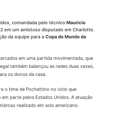
nidos, comandada pelo técnico
Mauricio
 2 em um amistoso disputado em Charlotte.
ação da equipe para a
Copa do Mundo da
 marcados em uma partida movimentada, que
negal também balançou as redes duas vezes,
ara os donos da casa.
ra o time de Pochettino no ciclo que
o em parte pelos Estados Unidos. A atuação
mistoso realizado em solo americano.