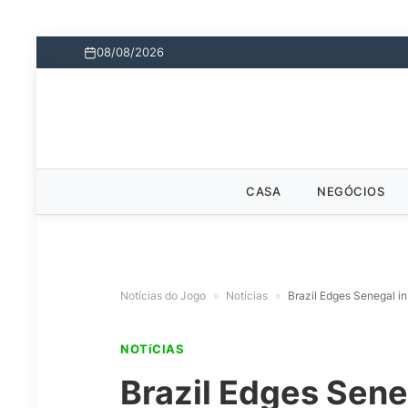
08/08/2026
CASA
NEGÓCIOS
Notícias do Jogo
»
Notícias
»
Brazil Edges Senegal i
NOTíCIAS
Brazil Edges Seneg