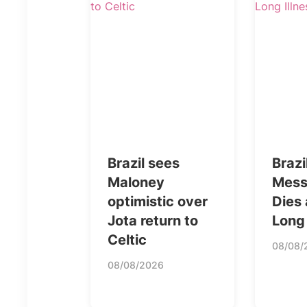
Brazil sees
Brazi
Maloney
Messi
optimistic over
Dies 
Jota return to
Long 
Celtic
08/08/
08/08/2026