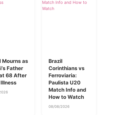
l Mourns as
Brazil
’s Father
Corinthians vs
at 68 After
Ferroviaria:
Illness
Paulista U20
Match Info and
2026
How to Watch
08/08/2026