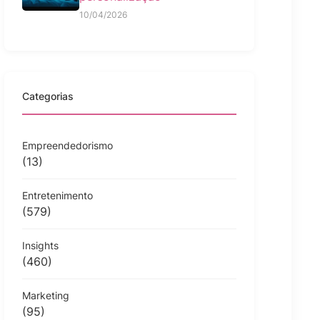
10/04/2026
Categorias
Empreendedorismo
(13)
Entretenimento
(579)
Insights
(460)
Marketing
(95)