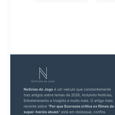
Notícias do Jogo
é um veículo que constantemente
traz artigos sobre temas de 2026, incluindo Notícias,
Entretenimento e Insights e muito mais. O artigo mais
recente sobre "
Por que Scorsese critica os filmes de
super-heróis atuais
" está em destaque, confira.