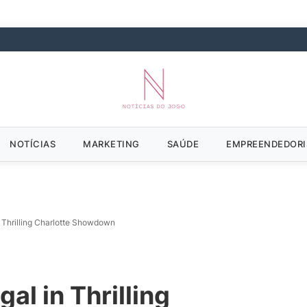
NOTÍCIAS
MARKETING
SAÚDE
EMPREENDEDOR
n Thrilling Charlotte Showdown
al in Thrilling