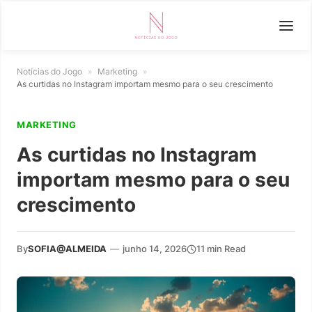
Notícias do Jogo
»
Marketing
»
As curtidas no Instagram importam mesmo para o seu crescimento
MARKETING
As curtidas no Instagram
importam mesmo para o seu
crescimento
By
SOFIA@ALMEIDA
—
junho 14, 2026
11 min Read