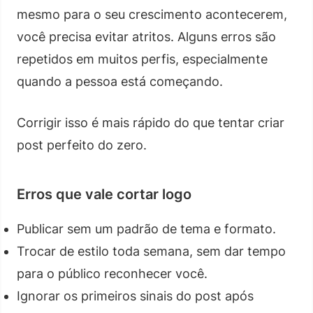
mesmo para o seu crescimento acontecerem,
você precisa evitar atritos. Alguns erros são
repetidos em muitos perfis, especialmente
quando a pessoa está começando.
Corrigir isso é mais rápido do que tentar criar
post perfeito do zero.
Erros que vale cortar logo
Publicar sem um padrão de tema e formato.
Trocar de estilo toda semana, sem dar tempo
para o público reconhecer você.
Ignorar os primeiros sinais do post após