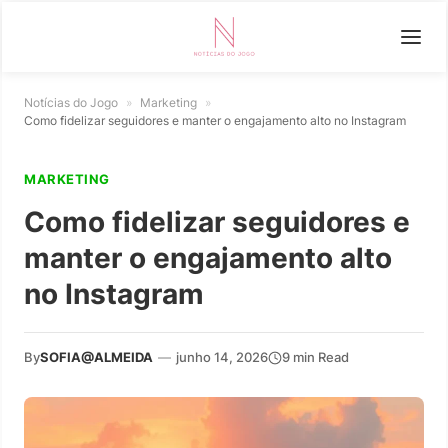
Notícias do Jogo
»
Marketing
»
Como fidelizar seguidores e manter o engajamento alto no Instagram
MARKETING
Como fidelizar seguidores e
manter o engajamento alto
no Instagram
By
SOFIA@ALMEIDA
—
junho 14, 2026
9 min Read