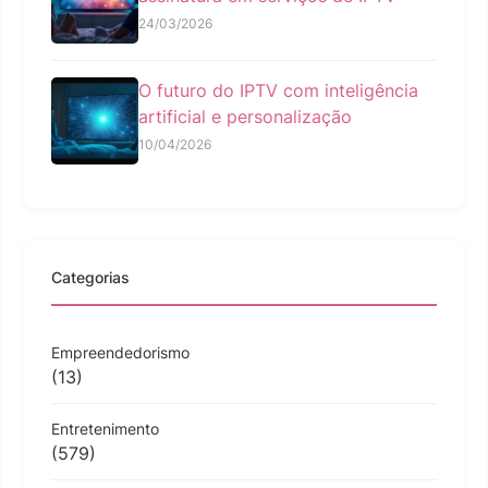
24/03/2026
O futuro do IPTV com inteligência
artificial e personalização
10/04/2026
Categorias
Empreendedorismo
(13)
Entretenimento
(579)