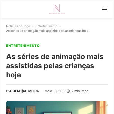
Notícias do Jogo
»
Entretenimento
»
As séries de animação mais assistidas pelas crianças hoje
ENTRETENIMENTO
As séries de animação mais
assistidas pelas crianças
hoje
By
SOFIA@ALMEIDA
—
maio 13, 2026
12 min Read