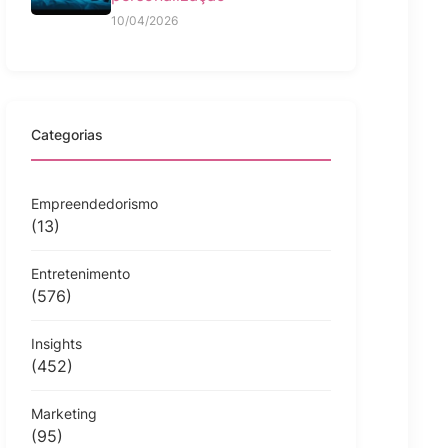
10/04/2026
Categorias
Empreendedorismo
(13)
Entretenimento
(576)
Insights
(452)
Marketing
(95)