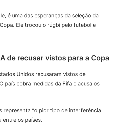
le, é uma das esperanças da seleção da
opa. Ele trocou o rúgbi pelo futebol e
A de recusar vistos para a Copa
stados Unidos recusaram vistos de
O país cobra medidas da Fifa e acusa os
 representa “o pior tipo de interferência
a entre os países.