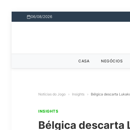
06/08/2026
CASA
NEGÓCIOS
Notícias do Jogo
»
Insights
»
Bélgica descarta Lukak
INSIGHTS
Bélgica descarta