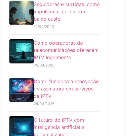
Seguidores e curtidas: como
impulsionar perfis com
baixo custo
12/04/2026
Como operadoras de
telecomunicações oferecem
IPTV legalmente
09/04/2026
Como funciona a renovação
de assinatura em serviços
de IPTV
24/03/2026
O futuro do IPTV com
inteligência artificial e
personalização