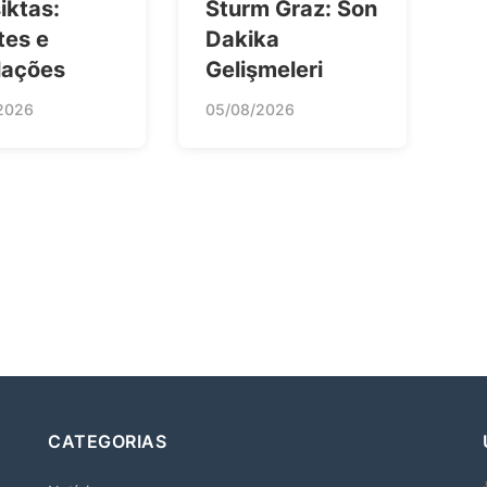
iktas:
Sturm Graz: Son
tes e
Dakika
lações
Gelişmeleri
2026
05/08/2026
CATEGORIAS