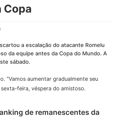
a Copa
d
descartou a escalação do atacante Romelu
toso da equipe antes da Copa do Mundo. A
este sábado.
lo. “Vamos aumentar gradualmente seu
 sexta-feira, véspera do amistoso.
 ranking de remanescentes da