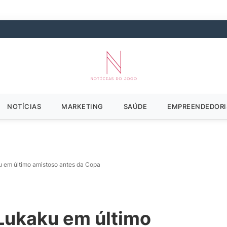
NOTÍCIAS
MARKETING
SAÚDE
EMPREENDEDOR
u em último amistoso antes da Copa
 Lukaku em último