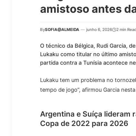
amistoso antes d
By
SOFIA@ALMEIDA
—
junho 6, 2026
2 min Rea
O técnico da Bélgica, Rudi Garcia, 
Lukaku como titular no último amis
partida contra a Tunísia acontece n
Lukaku tem um problema no tornoze
tempo de jogo”, afirmou Garcia nesta
Argentina e Suíça lideram
Copa de 2022 para 2026