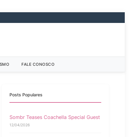
ISMO
FALE CONOSCO
Posts Populares
Sombr Teases Coachella Special Guest
12/04/2026