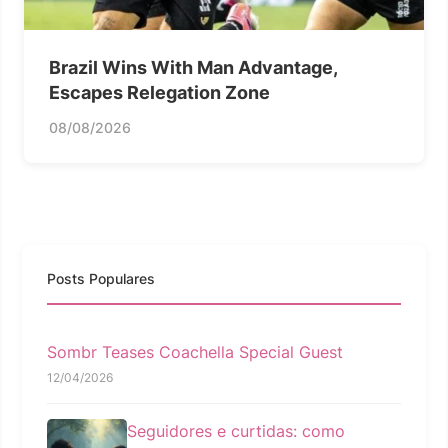
Brazil Wins With Man Advantage,
Escapes Relegation Zone
08/08/2026
Posts Populares
Sombr Teases Coachella Special Guest
12/04/2026
Seguidores e curtidas: como