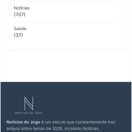
Notícias
(707)
Saúde
(37)
Notícias do Jogo
é um veículo que constantemente traz
artigos sobre temas de 2026, incluindo Notícias,