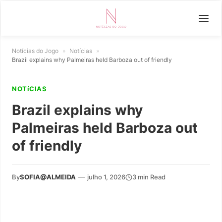
Notícias do Jogo
»
Notícias
»
Brazil explains why Palmeiras held Barboza out of friendly
NOTíCIAS
Brazil explains why
Palmeiras held Barboza out
of friendly
By
SOFIA@ALMEIDA
—
julho 1, 2026
3 min Read