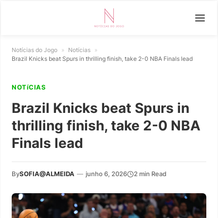
Notícias do Jogo
»
Notícias
»
Brazil Knicks beat Spurs in thrilling finish, take 2-0 NBA Finals lead
NOTíCIAS
Brazil Knicks beat Spurs in
thrilling finish, take 2-0 NBA
Finals lead
By
SOFIA@ALMEIDA
—
junho 6, 2026
2 min Read