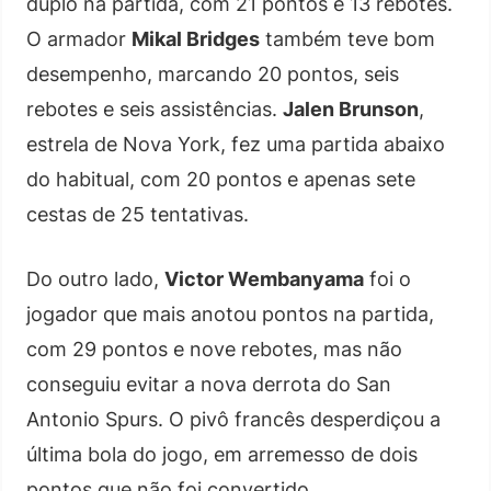
duplo na partida, com 21 pontos e 13 rebotes.
O armador
Mikal Bridges
também teve bom
desempenho, marcando 20 pontos, seis
rebotes e seis assistências.
Jalen Brunson
,
estrela de Nova York, fez uma partida abaixo
do habitual, com 20 pontos e apenas sete
cestas de 25 tentativas.
Do outro lado,
Victor Wembanyama
foi o
jogador que mais anotou pontos na partida,
com 29 pontos e nove rebotes, mas não
conseguiu evitar a nova derrota do San
Antonio Spurs. O pivô francês desperdiçou a
última bola do jogo, em arremesso de dois
pontos que não foi convertido.