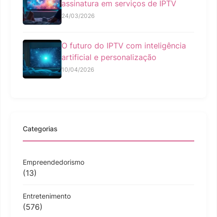
assinatura em serviços de IPTV
24/03/2026
O futuro do IPTV com inteligência
artificial e personalização
10/04/2026
Categorias
Empreendedorismo
(13)
Entretenimento
(576)