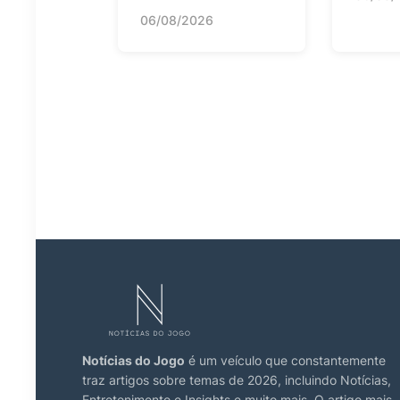
06/08/2026
Notícias do Jogo
é um veículo que constantemente
traz artigos sobre temas de 2026, incluindo Notícias,
Entretenimento e Insights e muito mais. O artigo mais