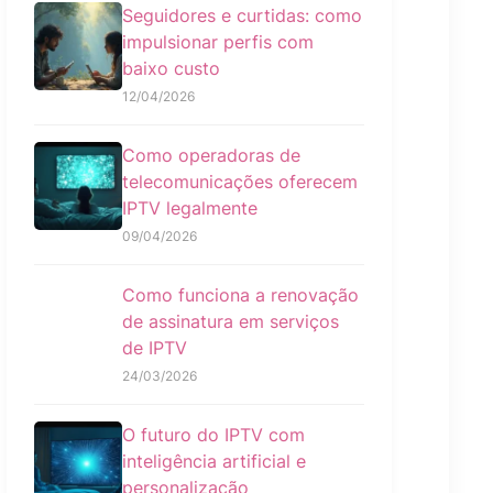
Seguidores e curtidas: como
impulsionar perfis com
baixo custo
12/04/2026
Como operadoras de
telecomunicações oferecem
IPTV legalmente
09/04/2026
Como funciona a renovação
de assinatura em serviços
de IPTV
24/03/2026
O futuro do IPTV com
inteligência artificial e
personalização