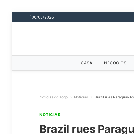
06/08/2026
CASA
NEGÓCIOS
Notícias do Jogo
»
Notícias
»
Brazil rues Paraguay lo
NOTíCIAS
Brazil rues Paragu