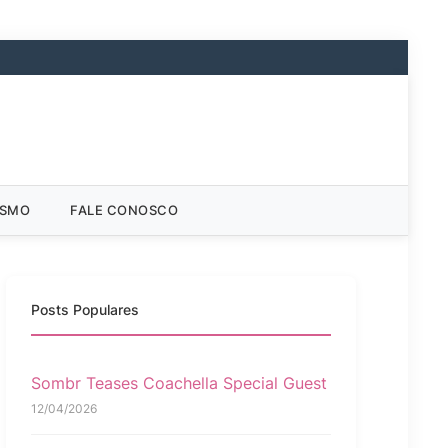
ISMO
FALE CONOSCO
Posts Populares
Sombr Teases Coachella Special Guest
12/04/2026