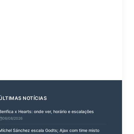
ÚLTIMAS NOTÍCIAS
Benfica x Hearts: onde ver, horário e escalações
06/08/2026
Míchel Sánchez escala Godts; Ajax com time misto