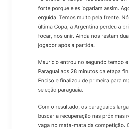
forte porque eles jogariam assim. Ag
erguida. Temos muito pela frente. N
última Copa, a Argentina perdeu a pr
focar, nos unir. Ainda nos restam dua
jogador após a partida.
Mauricio entrou no segundo tempo e f
Paraguai aos 28 minutos da etapa fina
Enciso e finalizou de primeira para 
seleção paraguaia.
Com o resultado, os paraguaios larg
buscar a recuperação nas próximas 
vaga no mata-mata da competição. O