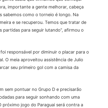
ora, importante a gente melhorar, cabeça
ós sabemos como o torneio é longo. Na
imeira e se recuperou. Temos que tratar de
s partidas para seguir lutando”, afirmou o
oi responsável por diminuir o placar para o
l. O meia aproveitou assistência de Julio
marcar seu primeiro gol com a camisa da
am sem pontuar no Grupo D e precisarão
rodadas para seguir sonhando com uma
 próximo jogo do Paraguai será contra a