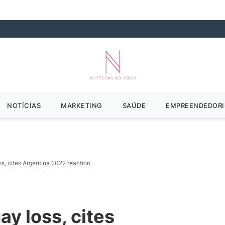
NOTÍCIAS
MARKETING
SAÚDE
EMPREENDEDOR
ss, cites Argentina 2022 reaction
ay loss, cites