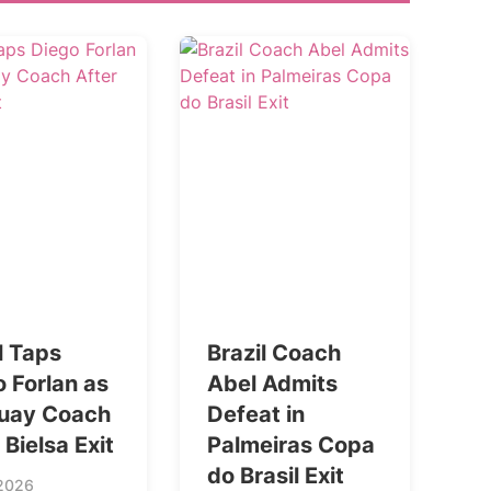
l Taps
Brazil Coach
 Forlan as
Abel Admits
uay Coach
Defeat in
 Bielsa Exit
Palmeiras Copa
do Brasil Exit
2026