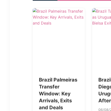
Brazil Palmeiras
Brazi
Transfer
Diego
Window: Key
Urug
Arrivals, Exits
After
and Deals
06/08/