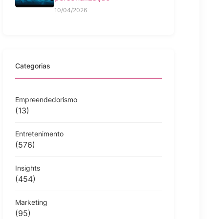
10/04/2026
Categorias
Empreendedorismo
(13)
Entretenimento
(576)
Insights
(454)
Marketing
(95)