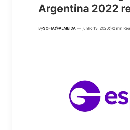
Argentina 2022 r
By
SOFIA@ALMEIDA
—
junho 13, 2026
2 min Re