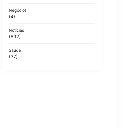
Negócios
(4)
Notícias
(692)
Saúde
(37)