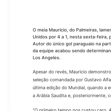
O meia Mauricio, do Palmeiras, lame
Unidos por 4 a 1, nesta sexta-feira,
Autor do único gol paraguaio na part
da equipe acabou sendo determinant
Los Angeles.
Apesar do revés, Mauricio demonstro
seleção comandada por Gustavo Alfar
última edição do Mundial, quando a e
a Arábia Saudita e, posteriormente, c
“O primeiro tempo nos custou caro. 