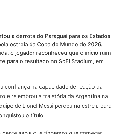
ntou a derrota do Paraguai para os Estados
 pela estreia da Copa do Mundo de 2026.
ida, o jogador reconheceu que o início ruim
e para o resultado no SoFi Stadium, em
u confiança na capacidade de reação da
o e relembrou a trajetória da Argentina na
quipe de Lionel Messi perdeu na estreia para
onquistou o título.
A gente sabia que tínhamos que começar