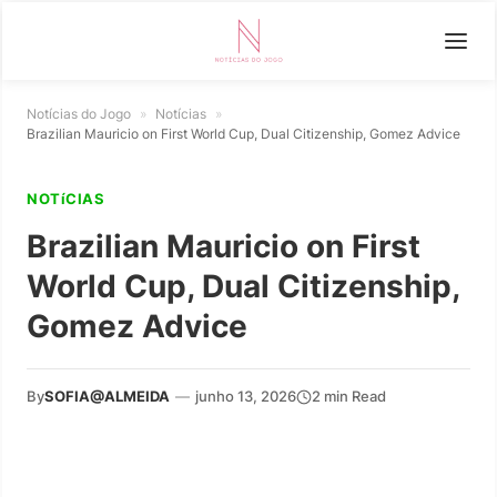
Notícias do Jogo
»
Notícias
»
Brazilian Mauricio on First World Cup, Dual Citizenship, Gomez Advice
NOTíCIAS
Brazilian Mauricio on First
World Cup, Dual Citizenship,
Gomez Advice
By
SOFIA@ALMEIDA
—
junho 13, 2026
2 min Read