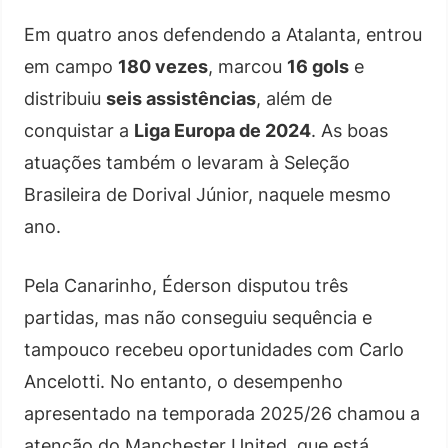
Em quatro anos defendendo a Atalanta, entrou
em campo
180 vezes
, marcou
16 gols
e
distribuiu
seis assistências
, além de
conquistar a
Liga Europa de 2024
. As boas
atuações também o levaram à Seleção
Brasileira de Dorival Júnior, naquele mesmo
ano.
Pela Canarinho, Éderson disputou três
partidas, mas não conseguiu sequência e
tampouco recebeu oportunidades com Carlo
Ancelotti. No entanto, o desempenho
apresentado na temporada 2025/26 chamou a
atenção do Manchester United, que está