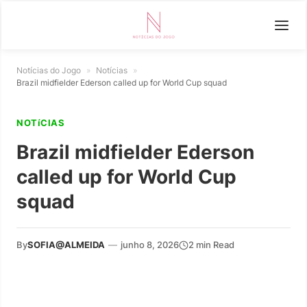
Notícias do Jogo
»
Notícias
»
Brazil midfielder Ederson called up for World Cup squad
NOTíCIAS
Brazil midfielder Ederson
called up for World Cup
squad
By
SOFIA@ALMEIDA
—
junho 8, 2026
2 min Read