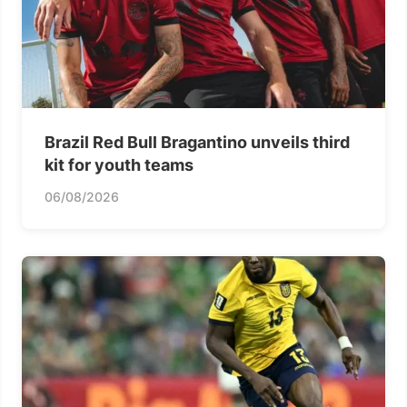
Brazil Red Bull Bragantino unveils third
kit for youth teams
06/08/2026