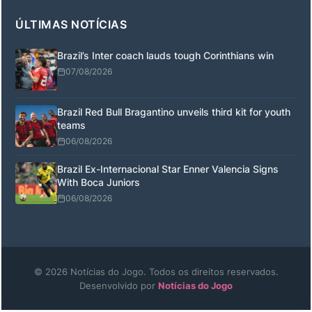
ÚLTIMAS NOTÍCIAS
Brazil’s Inter coach lauds tough Corinthians win
07/08/2026
Brazil Red Bull Bragantino unveils third kit for youth
teams
06/08/2026
Brazil Ex-Internacional Star Enner Valencia Signs
With Boca Juniors
06/08/2026
© 2026 Notícias do Jogo. Todos os direitos reservados.
Desenvolvido por
Notícias do Jogo