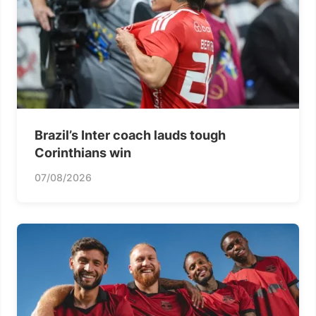
Brazil’s Inter coach lauds tough
Corinthians win
07/08/2026