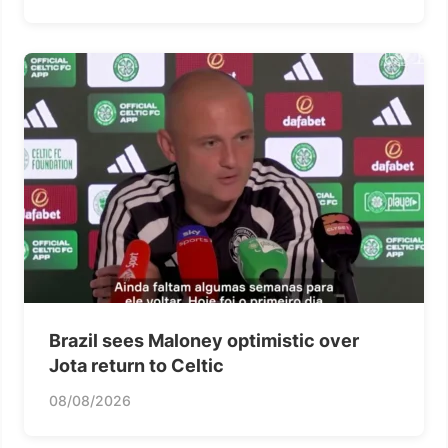
Brazil sees Maloney optimistic over
Jota return to Celtic
08/08/2026