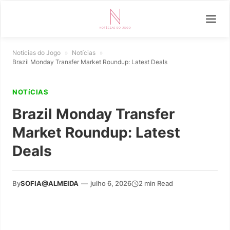
Notícias do Jogo
»
Notícias
»
Brazil Monday Transfer Market Roundup: Latest Deals
NOTíCIAS
Brazil Monday Transfer
Market Roundup: Latest
Deals
By
SOFIA@ALMEIDA
—
julho 6, 2026
2 min Read