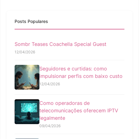
Posts Populares
Sombr Teases Coachella Special Guest
12/04/2026
Seguidores e curtidas: como
impulsionar perfis com baixo custo
12/04/2026
Como operadoras de
telecomunicações oferecem IPTV
legalmente
09/04/2026