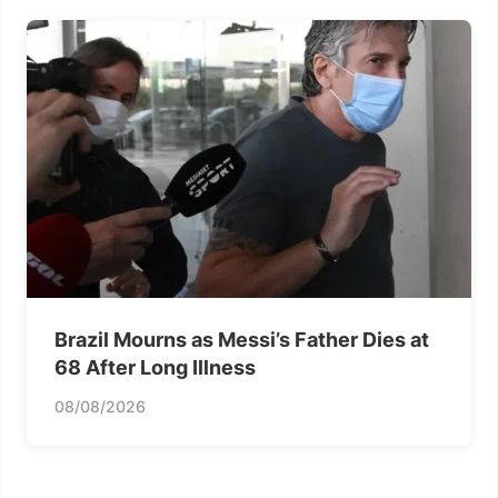
Brazil Mourns as Messi’s Father Dies at
68 After Long Illness
08/08/2026