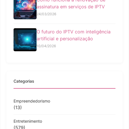
assinatura em serviços de IPTV
24/03/2026
O futuro do IPTV com inteligência
artificial e personalização
10/04/2026
Categorias
Empreendedorismo
(13)
Entretenimento
(579)