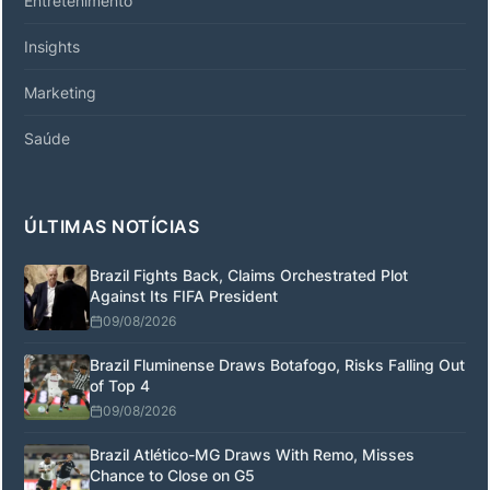
Entretenimento
Insights
Marketing
Saúde
ÚLTIMAS NOTÍCIAS
Brazil Fights Back, Claims Orchestrated Plot
Against Its FIFA President
09/08/2026
Brazil Fluminense Draws Botafogo, Risks Falling Out
of Top 4
09/08/2026
Brazil Atlético-MG Draws With Remo, Misses
Chance to Close on G5