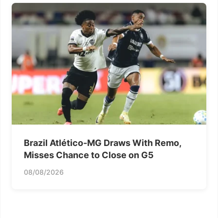
Brazil Atlético-MG Draws With Remo,
Misses Chance to Close on G5
08/08/2026