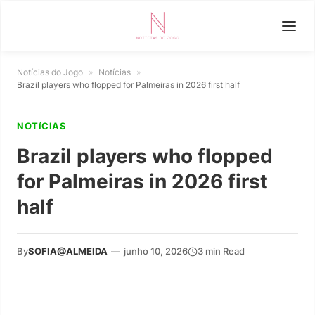
Notícias do Jogo
»
Notícias
»
Brazil players who flopped for Palmeiras in 2026 first half
NOTíCIAS
Brazil players who flopped
for Palmeiras in 2026 first
half
By
SOFIA@ALMEIDA
—
junho 10, 2026
3 min Read