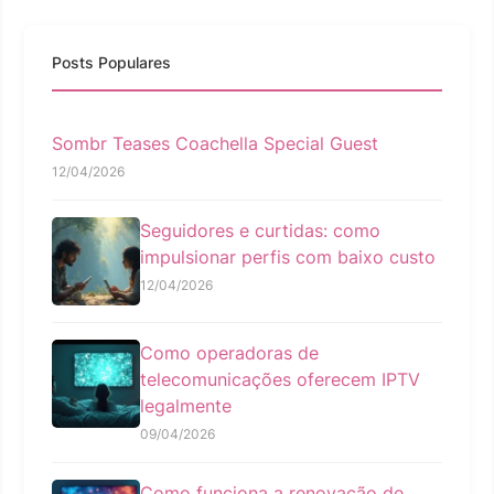
Posts Populares
Sombr Teases Coachella Special Guest
12/04/2026
Seguidores e curtidas: como
impulsionar perfis com baixo custo
12/04/2026
Como operadoras de
telecomunicações oferecem IPTV
legalmente
09/04/2026
Como funciona a renovação de