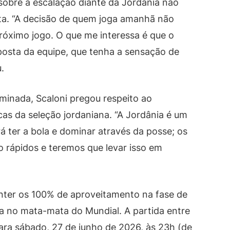
sobre a escalação diante da Jordânia não
ta. “A decisão de quem joga amanhã não
róximo jogo. O que me interessa é que o
posta da equipe, que tenha a sensação de
.
iminada, Scaloni pregou respeito ao
cas da seleção jordaniana. “A Jordânia é um
á ter a bola e dominar através da posse; os
o rápidos e teremos que levar isso em
anter os 100% de aproveitamento na fase de
da no mata-mata do Mundial. A partida entre
ara sábado, 27 de junho de 2026, às 23h (de