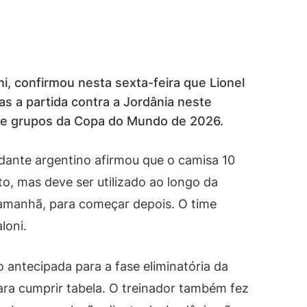
ni, confirmou nesta sexta-feira que Lionel
s a partida contra a Jordânia neste
 de grupos da Copa do Mundo de 2026.
ndante argentino afirmou que o camisa 10
to, mas deve ser utilizado ao longo da
a amanhã, para começar depois. O time
loni.
ão antecipada para a fase eliminatória da
a cumprir tabela. O treinador também fez