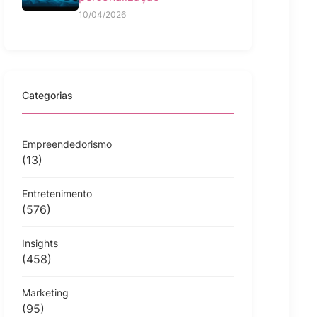
10/04/2026
Categorias
Empreendedorismo
(13)
Entretenimento
(576)
Insights
(458)
Marketing
(95)