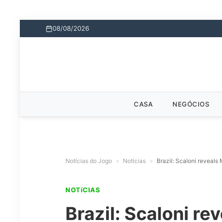
08/08/2026
CASA
NEGÓCIOS
Notícias do Jogo
»
Notícias
»
Brazil: Scaloni reveals
NOTíCIAS
Brazil: Scaloni r