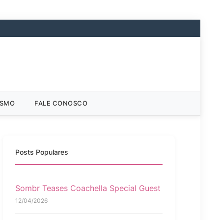
ISMO
FALE CONOSCO
Posts Populares
Sombr Teases Coachella Special Guest
12/04/2026