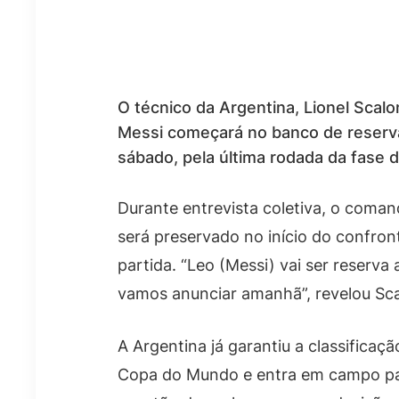
O técnico da Argentina, Lionel Scalo
Messi começará no banco de reserva
sábado, pela última rodada da fase
Durante entrevista coletiva, o coma
será preservado no início do confron
partida. “Leo (Messi) vai ser reserv
vamos anunciar amanhã”, revelou Sca
A Argentina já garantiu a classificaç
Copa do Mundo e entra em campo par