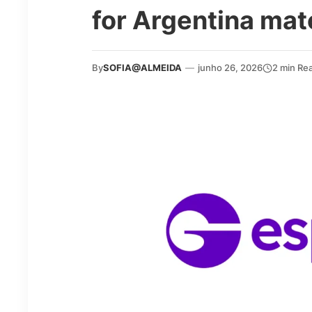
for Argentina mat
By
SOFIA@ALMEIDA
—
junho 26, 2026
2 min Re