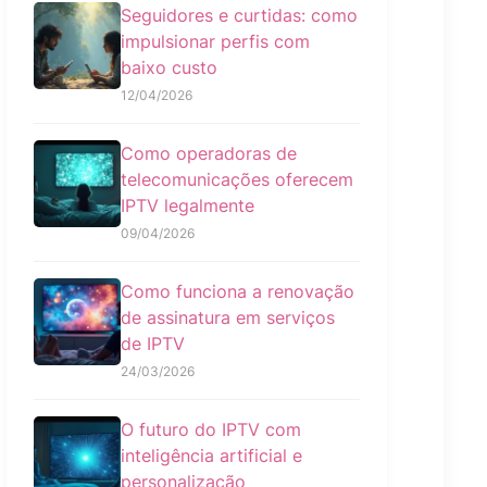
Seguidores e curtidas: como
impulsionar perfis com
baixo custo
12/04/2026
Como operadoras de
telecomunicações oferecem
IPTV legalmente
09/04/2026
Como funciona a renovação
de assinatura em serviços
de IPTV
24/03/2026
O futuro do IPTV com
inteligência artificial e
personalização