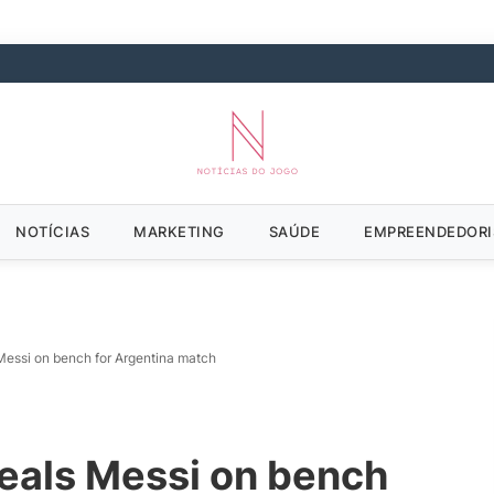
NOTÍCIAS
MARKETING
SAÚDE
EMPREENDEDOR
 Messi on bench for Argentina match
eveals Messi on bench