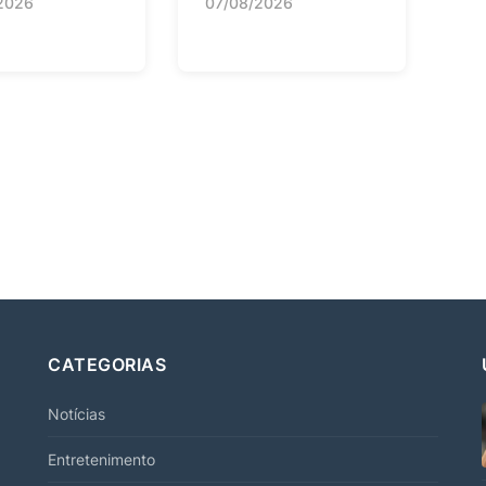
2026
07/08/2026
CATEGORIAS
Notícias
Entretenimento