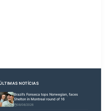
ÚLTIMAS NOTÍCIAS
Brazil’s Fonseca tops Norwegian, faces
Shelton in Montreal round of 16
08/08/2026