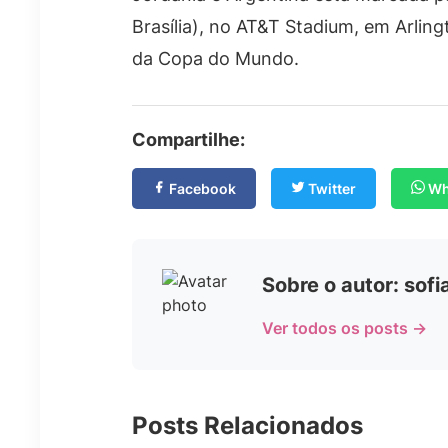
Brasília), no AT&T Stadium, em Arlin
da Copa do Mundo.
Compartilhe:
Facebook
Twitter
Wh
Sobre o autor: sof
Ver todos os posts →
Posts Relacionados