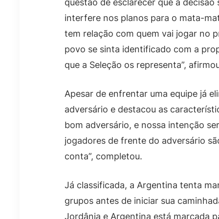
questão de esclarecer que a decisão 
interfere nos planos para o mata-ma
tem relação com quem vai jogar no p
povo se sinta identificado com a pro
que a Seleção os representa”, afirmou
Apesar de enfrentar uma equipe já el
adversário e destacou as característi
bom adversário, e nossa intenção ser
jogadores de frente do adversário sã
conta”, completou.
Já classificada, a Argentina tenta m
grupos antes de iniciar sua caminha
Jordânia e Argentina está marcada p