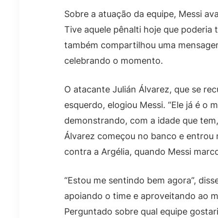
Sobre a atuação da equipe, Messi ava
Tive aquele pênalti hoje que poderia
também compartilhou uma mensagem n
celebrando o momento.
O atacante Julián Álvarez, que se re
esquerdo, elogiou Messi. “Ele já é o
demonstrando, com a idade que tem, s
Álvarez começou no banco e entrou 
contra a Argélia, quando Messi marco
“Estou me sentindo bem agora”, disse
apoiando o time e aproveitando ao 
Perguntado sobre qual equipe gostaria