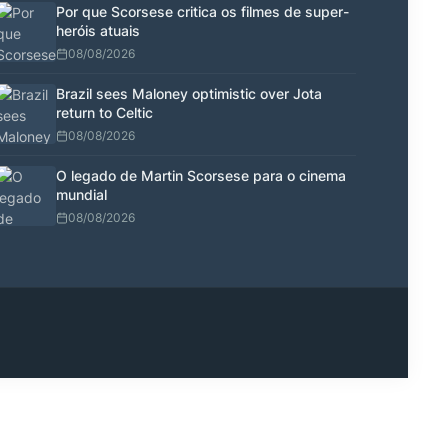
Por que Scorsese critica os filmes de super-
heróis atuais
08/08/2026
Brazil sees Maloney optimistic over Jota
return to Celtic
08/08/2026
O legado de Martin Scorsese para o cinema
mundial
08/08/2026