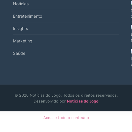
Notícias
Entretenimento
Insights
Marketing
Saúde
© 2026 Notícias do Jogo. Todos os direitos reservados.
Desenvolvido por
Notícias do Jogo
Acesse todo o conteúdo