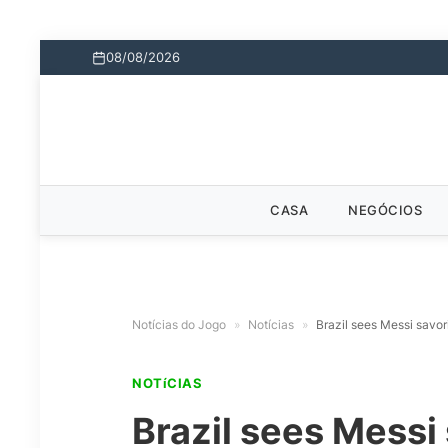
08/08/2026
CASA
NEGÓCIOS
Notícias do Jogo
»
Notícias
»
Brazil sees Messi savor
NOTíCIAS
Brazil sees Messi