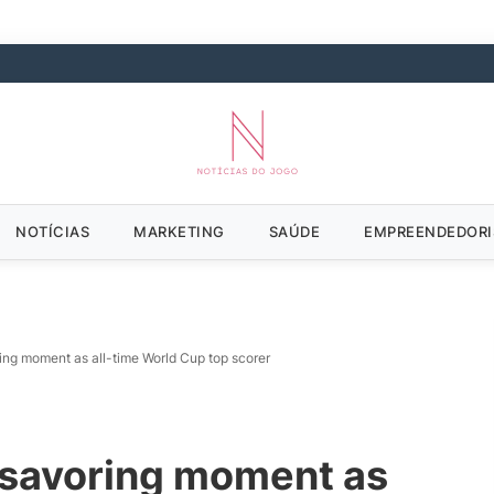
NOTÍCIAS
MARKETING
SAÚDE
EMPREENDEDOR
ing moment as all-time World Cup top scorer
 savoring moment as