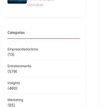
10/04/2026
Categorias
Empreendedorismo
(13)
Entretenimento
(579)
Insights
(460)
Marketing
(95)