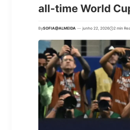
all-time World Cu
By
SOFIA@ALMEIDA
—
junho 22, 2026
2 min Re