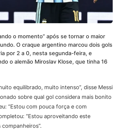
tando o momento” após se tornar o maior
 Mundo. O craque argentino marcou dois gols
ia por 2 a 0, nesta segunda-feira, e
ndo o alemão Miroslav Klose, que tinha 16
uito equilibrado, muito intenso”, disse Messi
ionado sobre qual gol considera mais bonito
eu: “Estou com pouca força e com
completou: “Estou aproveitando este
 companheiros”.