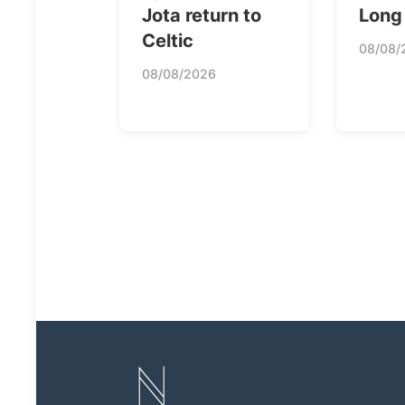
Jota return to
Long 
Celtic
08/08/
08/08/2026