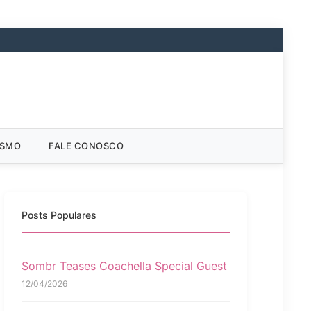
ISMO
FALE CONOSCO
Posts Populares
Sombr Teases Coachella Special Guest
12/04/2026