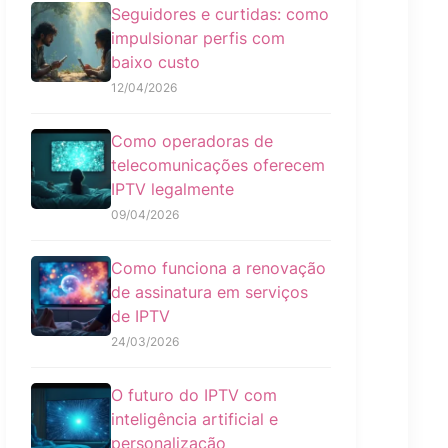
Seguidores e curtidas: como
impulsionar perfis com
baixo custo
12/04/2026
Como operadoras de
telecomunicações oferecem
IPTV legalmente
09/04/2026
Como funciona a renovação
de assinatura em serviços
de IPTV
24/03/2026
O futuro do IPTV com
inteligência artificial e
personalização