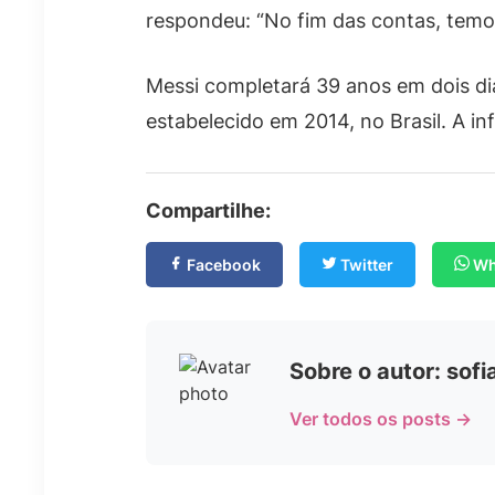
respondeu: “No fim das contas, temo
Messi completará 39 anos em dois dia
estabelecido em 2014, no Brasil. A i
Compartilhe:
Facebook
Twitter
Wh
Sobre o autor: sof
Ver todos os posts →