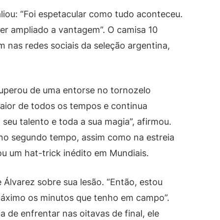
liou: “Foi espetacular como tudo aconteceu.
 ter ampliado a vantagem”. O camisa 10
as redes sociais da seleção argentina,
cuperou de uma entorse no tornozelo
 maior de todos os tempos e continua
eu talento e toda a sua magia”, afirmou.
no segundo tempo, assim como na estreia
u um hat-trick inédito em Mundiais.
 Álvarez sobre sua lesão. “Então, estou
máximo os minutos que tenho em campo”.
 de enfrentar nas oitavas de final, ele