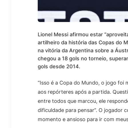
Lionel Messi afirmou estar “aprovei
artilheiro da história das Copas do
na vitória da Argentina sobre a Áustr
chegou a 18 gols no torneio, supera
gols desde 2014.
“Isso é a Copa do Mundo, o jogo foi m
aos repórteres após a partida. Quest
entre todos que marcou, ele respond
dificuldade para pensar”. O jogador 
momento e ansioso para ir com meus