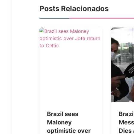
Posts Relacionados
Brazil sees
Brazi
Maloney
Messi
optimistic over
Dies 