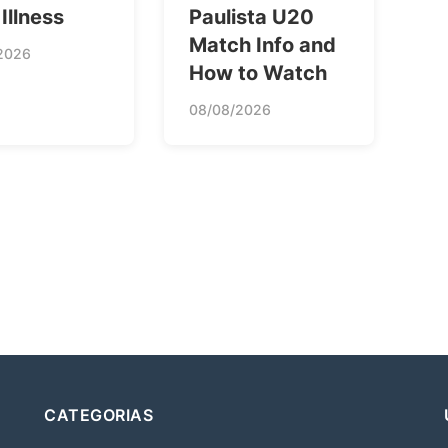
Illness
Paulista U20
Match Info and
2026
How to Watch
08/08/2026
CATEGORIAS