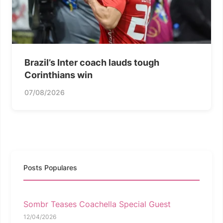
Brazil’s Inter coach lauds tough
Corinthians win
07/08/2026
Posts Populares
Sombr Teases Coachella Special Guest
12/04/2026