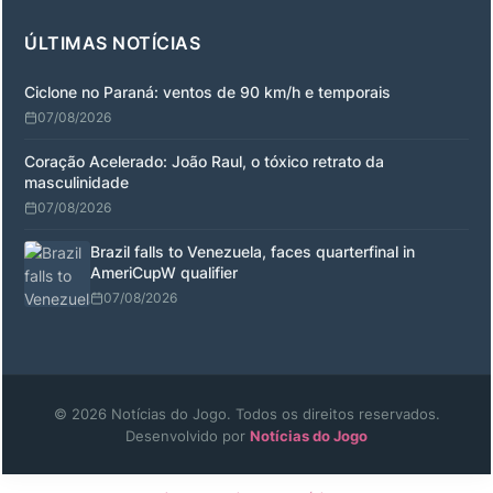
ÚLTIMAS NOTÍCIAS
Ciclone no Paraná: ventos de 90 km/h e temporais
07/08/2026
Coração Acelerado: João Raul, o tóxico retrato da
masculinidade
07/08/2026
Brazil falls to Venezuela, faces quarterfinal in
AmeriCupW qualifier
07/08/2026
© 2026 Notícias do Jogo. Todos os direitos reservados.
Desenvolvido por
Notícias do Jogo