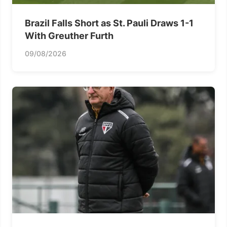
Brazil Falls Short as St. Pauli Draws 1-1
With Greuther Furth
09/08/2026