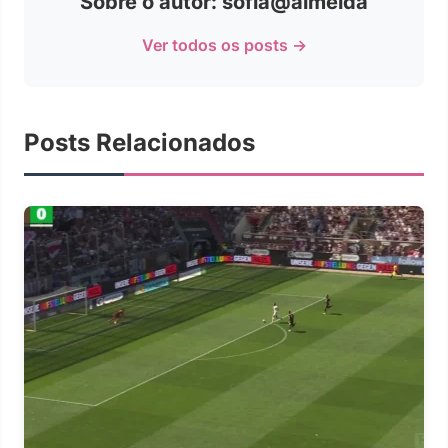
Sobre o autor: sofia@almeida
Ver todos os posts →
Posts Relacionados