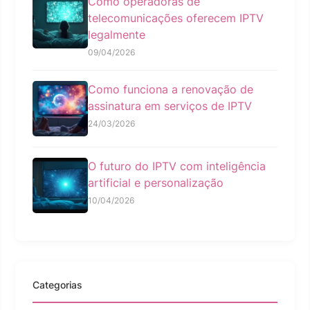
Como operadoras de
telecomunicações oferecem IPTV
legalmente
09/04/2026
Como funciona a renovação de
assinatura em serviços de IPTV
24/03/2026
O futuro do IPTV com inteligência
artificial e personalização
10/04/2026
Categorias