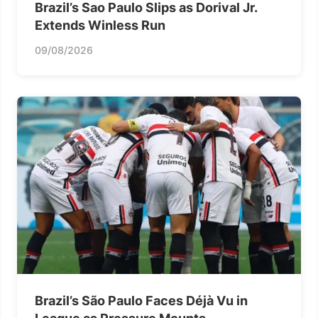
Brazil’s Sao Paulo Slips as Dorival Jr.
Extends Winless Run
09/08/2026
Brazil’s São Paulo Faces Déjà Vu in