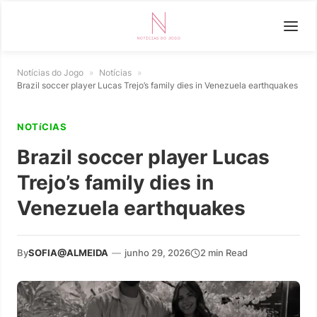
Notícias do Jogo
»
Notícias
»
Brazil soccer player Lucas Trejo’s family dies in Venezuela earthquakes
NOTíCIAS
Brazil soccer player Lucas
Trejo’s family dies in
Venezuela earthquakes
By
SOFIA@ALMEIDA
—
junho 29, 2026
2 min Read