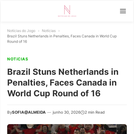
Notícias do Jogo
»
Notícias
»
Brazil Stuns Netherlands in Penalties, Faces Canada in World Cup
Round of 16
NOTíCIAS
Brazil Stuns Netherlands in
Penalties, Faces Canada in
World Cup Round of 16
By
SOFIA@ALMEIDA
—
junho 30, 2026
2 min Read