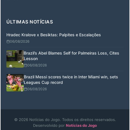
ÚLTIMAS NOTÍCIAS
Hradec Kralove x Besiktas: Palpites e Escalações
06/08/2026
Brazil’s Abel Blames Self for Palmeiras Loss, Cites
Lesson
06/08/2026
Brazil Messi scores twice in Inter Miami win, sets
Leagues Cup record
06/08/2026
© 2026 Notícias do Jogo. Todos os direitos reservados.
Desenvolvido por
Notícias do Jogo