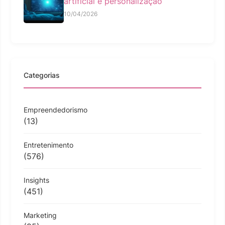
artificial e personalização
10/04/2026
Categorias
Empreendedorismo
(13)
Entretenimento
(576)
Insights
(451)
Marketing