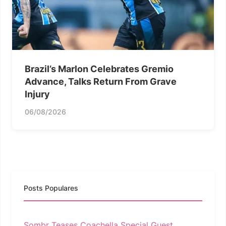
Brazil’s Marlon Celebrates Gremio
Advance, Talks Return From Grave
Injury
06/08/2026
Posts Populares
Sombr Teases Coachella Special Guest