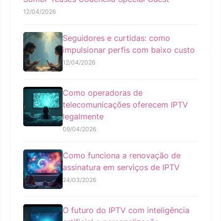
12/04/2026
Seguidores e curtidas: como
impulsionar perfis com baixo custo
12/04/2026
Como operadoras de
telecomunicações oferecem IPTV
legalmente
09/04/2026
Como funciona a renovação de
assinatura em serviços de IPTV
24/03/2026
O futuro do IPTV com inteligência