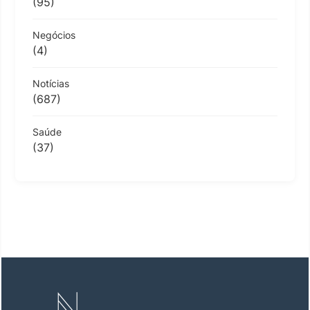
(95)
Negócios
(4)
Notícias
(687)
Saúde
(37)