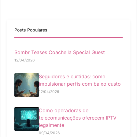
Posts Populares
Sombr Teases Coachella Special Guest
12/04/2026
Seguidores e curtidas: como
impulsionar perfis com baixo custo
12/04/2026
Como operadoras de
telecomunicações oferecem IPTV
legalmente
09/04/2026