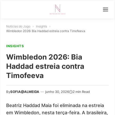
Notícias do Jogo
»
Insights
»
Wimbledon 2026: Bia Haddad estreia contra Timofeeva
INSIGHTS
Wimbledon 2026: Bia
Haddad estreia contra
Timofeeva
By
SOFIA@ALMEIDA
—
junho 30, 2026
2 min Read
Beatriz Haddad Maia foi eliminada na estreia
em Wimbledon, nesta terça-feira. A brasileira,