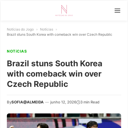
Notícias do Jogo
»
Notícias
»
Brazil stuns South Korea with comeback win over Czech Republic
NOTíCIAS
Brazil stuns South Korea
with comeback win over
Czech Republic
By
SOFIA@ALMEIDA
—
junho 12, 2026
3 min Read