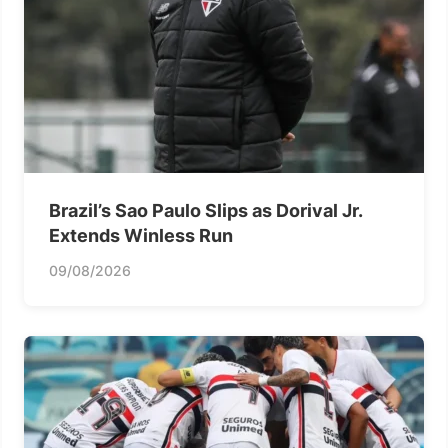
Brazil’s Sao Paulo Slips as Dorival Jr.
Extends Winless Run
09/08/2026