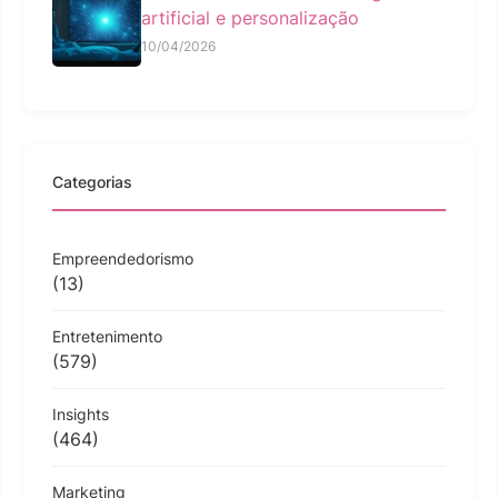
artificial e personalização
10/04/2026
Categorias
Empreendedorismo
(13)
Entretenimento
(579)
Insights
(464)
Marketing