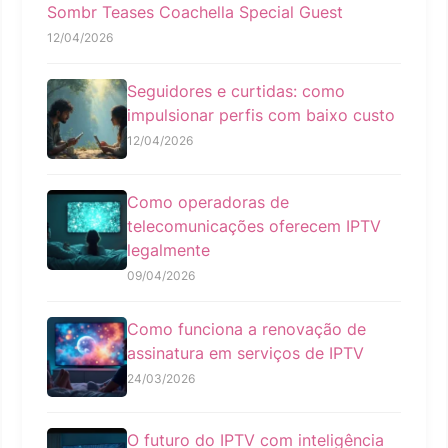
Sombr Teases Coachella Special Guest
12/04/2026
Seguidores e curtidas: como
impulsionar perfis com baixo custo
12/04/2026
Como operadoras de
telecomunicações oferecem IPTV
legalmente
09/04/2026
Como funciona a renovação de
assinatura em serviços de IPTV
24/03/2026
O futuro do IPTV com inteligência