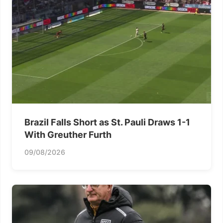
Brazil Falls Short as St. Pauli Draws 1-1
With Greuther Furth
09/08/2026