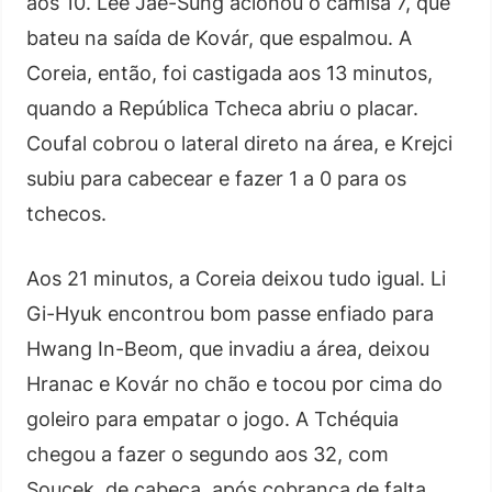
aos 10. Lee Jae-Sung acionou o camisa 7, que
bateu na saída de Kovár, que espalmou. A
Coreia, então, foi castigada aos 13 minutos,
quando a República Tcheca abriu o placar.
Coufal cobrou o lateral direto na área, e Krejci
subiu para cabecear e fazer 1 a 0 para os
tchecos.
Aos 21 minutos, a Coreia deixou tudo igual. Li
Gi-Hyuk encontrou bom passe enfiado para
Hwang In-Beom, que invadiu a área, deixou
Hranac e Kovár no chão e tocou por cima do
goleiro para empatar o jogo. A Tchéquia
chegou a fazer o segundo aos 32, com
Soucek, de cabeça, após cobrança de falta,