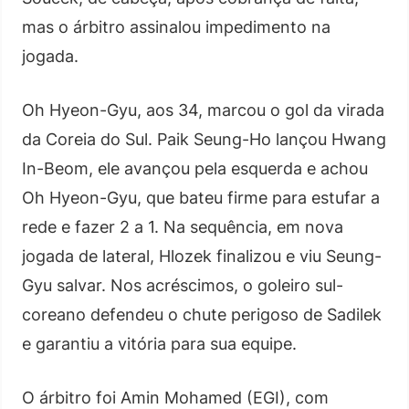
mas o árbitro assinalou impedimento na
jogada.
Oh Hyeon-Gyu, aos 34, marcou o gol da virada
da Coreia do Sul. Paik Seung-Ho lançou Hwang
In-Beom, ele avançou pela esquerda e achou
Oh Hyeon-Gyu, que bateu firme para estufar a
rede e fazer 2 a 1. Na sequência, em nova
jogada de lateral, Hlozek finalizou e viu Seung-
Gyu salvar. Nos acréscimos, o goleiro sul-
coreano defendeu o chute perigoso de Sadilek
e garantiu a vitória para sua equipe.
O árbitro foi Amin Mohamed (EGI), com