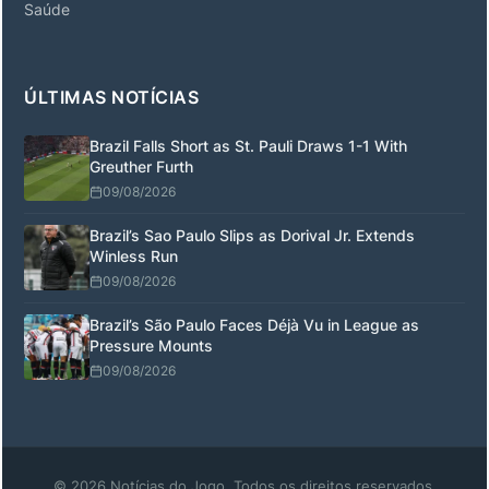
Saúde
ÚLTIMAS NOTÍCIAS
Brazil Falls Short as St. Pauli Draws 1-1 With
Greuther Furth
09/08/2026
Brazil’s Sao Paulo Slips as Dorival Jr. Extends
Winless Run
09/08/2026
Brazil’s São Paulo Faces Déjà Vu in League as
Pressure Mounts
09/08/2026
© 2026 Notícias do Jogo. Todos os direitos reservados.