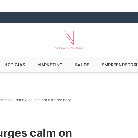
NOTÍCIAS
MARKETING
SAÚDE
EMPREENDEDOR
 calm on Endrick, calls talent extraordinary
 urges calm on