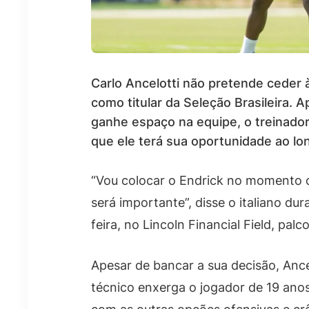
Carlo Ancelotti não pretende ceder 
como titular da Seleção Brasileira. 
ganhe espaço na equipe, o treinado
que ele terá sua oportunidade ao l
“Vou colocar o Endrick no momento 
será importante”, disse o italiano dur
feira, no Lincoln Financial Field, palc
Apesar de bancar a sua decisão, Ancel
técnico enxerga o jogador de 19 a