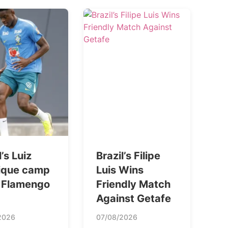
l’s Luiz
Brazil’s Filipe
ique camp
Luis Wins
 Flamengo
Friendly Match
Against Getafe
2026
07/08/2026