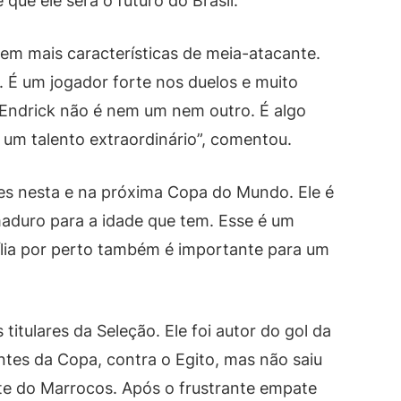
que ele será o futuro do Brasil.
em mais características de meia-atacante.
. É um jogador forte nos duelos e muito
 Endrick não é nem um nem outro. É algo
 um talento extraordinário”, comentou.
ades nesta e na próxima Copa do Mundo. Ele é
maduro para a idade que tem. Esse é um
ília por perto também é importante para um
itulares da Seleção. Ele foi autor do gol da
antes da Copa, contra o Egito, mas não saiu
nte do Marrocos. Após o frustrante empate