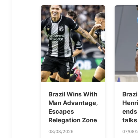
Brazil Wins With
Brazi
Man Advantage,
Henr
Escapes
ends
Relegation Zone
talks
08/08/2026
07/08/