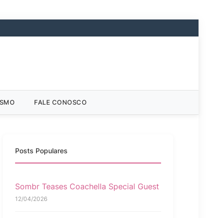
ISMO
FALE CONOSCO
Posts Populares
Sombr Teases Coachella Special Guest
12/04/2026