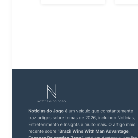
Notícias do Jogo
é um veículo que constantemente
traz artigos sobre temas de 2026, incluindo Notícias,
Entretenimento e Insights e muito mais. O artigo mais
recente sobre "
Brazil Wins With Man Advantage,
Escapes Relegation Zone
" está em destaque, confira