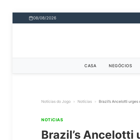
08/08/2026
CASA
NEGÓCIOS
Notícias do Jogo
»
Notícias
»
Brazil’s Ancelotti urges
NOTíCIAS
Brazil’s Ancelotti