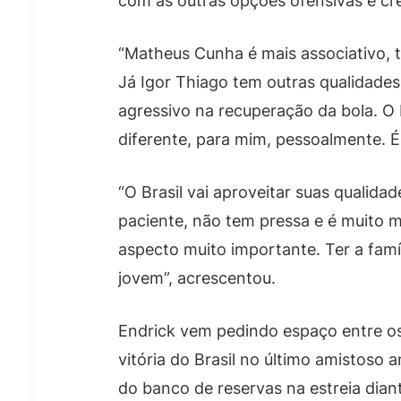
com as outras opções ofensivas e crê 
“Matheus Cunha é mais associativo, t
Já Igor Thiago tem outras qualidades
agressivo na recuperação da bola. O
diferente, para mim, pessoalmente. É
“O Brasil vai aproveitar suas qualid
paciente, não tem pressa e é muito 
aspecto muito importante. Ter a fam
jovem”, acrescentou.
Endrick vem pedindo espaço entre os t
vitória do Brasil no último amistoso 
do banco de reservas na estreia dia