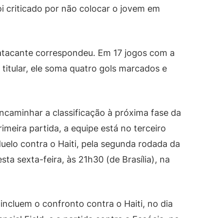
oi criticado por não colocar o jovem em
atacante correspondeu. Em 17 jogos com a
titular, ele soma quatro gols marcados e
encaminhar a classificação à próxima fase da
eira partida, a equipe está no terceiro
uelo contra o Haiti, pela segunda rodada da
ta sexta-feira, às 21h30 (de Brasília), na
incluem o confronto contra o Haiti, no dia