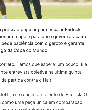
à pressão popular para escalar Endrick
Apesar do apelo para que o jovem atacante
r pede paciência com o garoto e garante
ongo da Copa do Mundo.
correto. Temos que esperar um pouco. Ele
ante entrevista coletiva na última quinta-
o da partida contra o Haiti.
otti já se rendeu ao talento de Endrick. O
nos como uma peça única em comparação