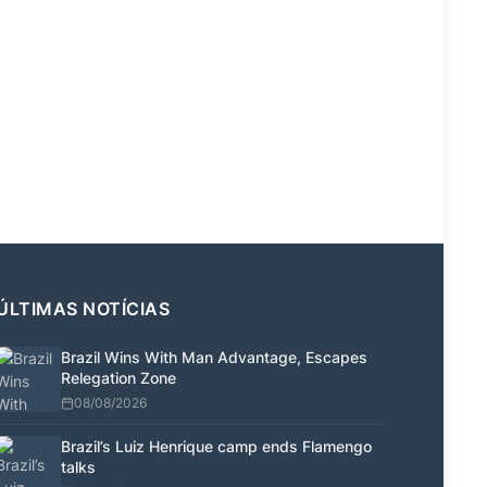
ÚLTIMAS NOTÍCIAS
Brazil Wins With Man Advantage, Escapes
Relegation Zone
08/08/2026
Brazil’s Luiz Henrique camp ends Flamengo
talks