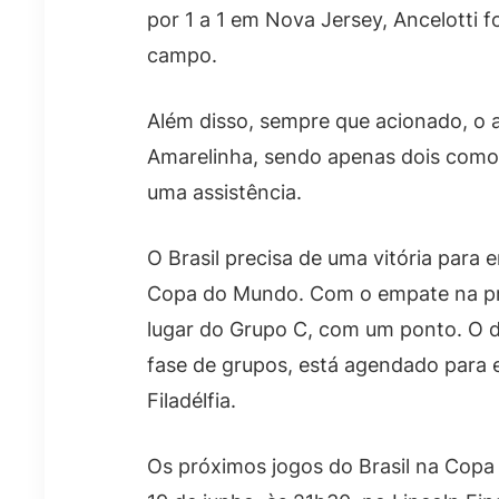
por 1 a 1 em Nova Jersey, Ancelotti f
campo.
Além disso, sempre que acionado, o 
Amarelinha, sendo apenas dois como 
uma assistência.
O Brasil precisa de uma vitória para 
Copa do Mundo. Com o empate na prim
lugar do Grupo C, com um ponto. O d
fase de grupos, está agendado para es
Filadélfia.
Os próximos jogos do Brasil na Copa 