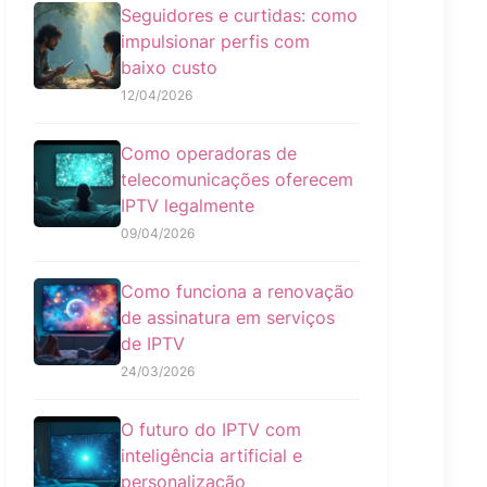
Seguidores e curtidas: como
impulsionar perfis com
baixo custo
12/04/2026
Como operadoras de
telecomunicações oferecem
IPTV legalmente
09/04/2026
Como funciona a renovação
de assinatura em serviços
de IPTV
24/03/2026
O futuro do IPTV com
inteligência artificial e
personalização