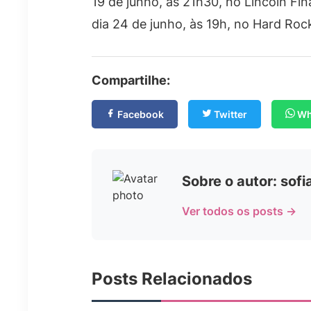
19 de junho, às 21h30, no Lincoln Fina
dia 24 de junho, às 19h, no Hard Roc
Compartilhe:
Facebook
Twitter
Wh
Sobre o autor: sof
Ver todos os posts →
Posts Relacionados