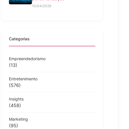
10/04/2026
Categorias
Empreendedorismo
(13)
Entretenimento
(576)
Insights
(458)
Marketing
(95)