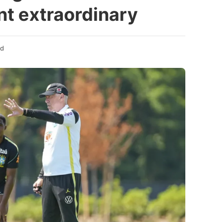
ent extraordinary
ad