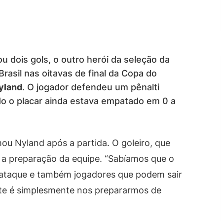
u dois gols, o outro herói da seleção da
Brasil nas oitavas de final da Copa do
yland
. O jogador defendeu um pênalti
o o placar ainda estava empatado em 0 a
mou Nyland após a partida. O goleiro, que
 a preparação da equipe. “Sabíamos que o
 ataque e também jogadores que podem sair
te é simplesmente nos prepararmos de