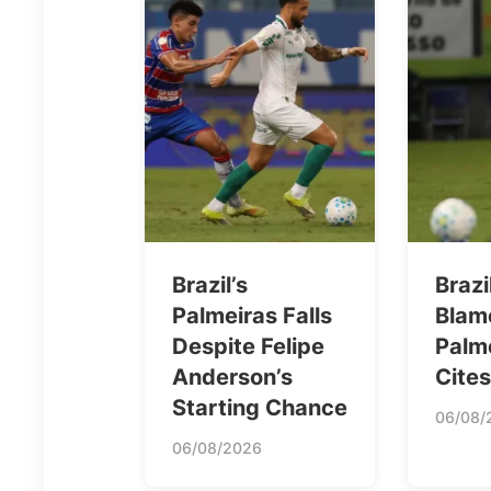
Brazil’s
Brazi
Palmeiras Falls
Blame
Despite Felipe
Palme
Anderson’s
Cite
Starting Chance
06/08/
06/08/2026