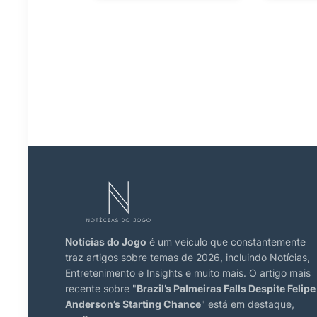
Notícias do Jogo
é um veículo que constantemente
traz artigos sobre temas de 2026, incluindo Notícias,
Entretenimento e Insights e muito mais. O artigo mais
recente sobre "
Brazil’s Palmeiras Falls Despite Felipe
Anderson’s Starting Chance
" está em destaque,