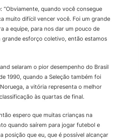
se: “Obviamente, quando você consegue
ca muito difícil vencer você. Foi um grande
 a equipe, para nos dar um pouco de
um grande esforço coletivo, então estamos
and selaram o pior desempenho do Brasil
de 1990, quando a Seleção também foi
a Noruega, a vitória representa o melhor
classificação às quartas de final.
ntão espero que muitas crianças na
o quando saírem para jogar futebol e
 posição que eu, que é possível alcançar