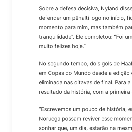
Sobre a defesa decisiva, Nyland dis
defender um pênalti logo no início, fi
momento para mim, mas também para
tranquilidade”. Ele completou: “Foi 
muito felizes hoje.”
No segundo tempo, dois gols de Haal
em Copas do Mundo desde a edição 
eliminada nas oitavas de final. Para 
resultado da história, com a primeira 
“Escrevemos um pouco de história, e
Noruega possam reviver esse moment
sonhar que, um dia, estarão na mesma