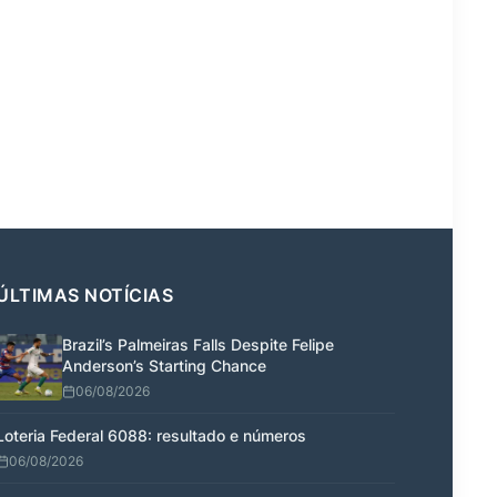
ÚLTIMAS NOTÍCIAS
Brazil’s Palmeiras Falls Despite Felipe
Anderson’s Starting Chance
06/08/2026
Loteria Federal 6088: resultado e números
06/08/2026