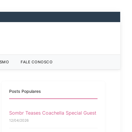
ISMO
FALE CONOSCO
Posts Populares
Sombr Teases Coachella Special Guest
12/04/2026