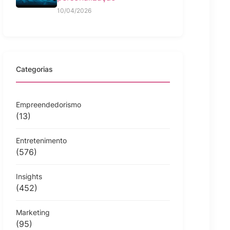
10/04/2026
Categorias
Empreendedorismo
(13)
Entretenimento
(576)
Insights
(452)
Marketing
(95)