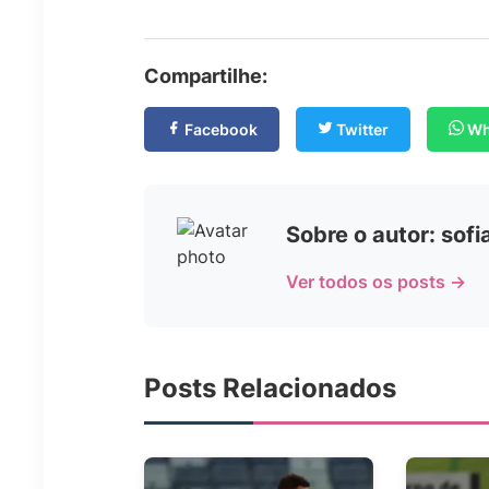
Compartilhe:
Facebook
Twitter
Wh
Sobre o autor: sof
Ver todos os posts →
Posts Relacionados