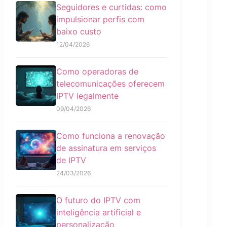
Seguidores e curtidas: como
impulsionar perfis com
baixo custo
12/04/2026
Como operadoras de
telecomunicações oferecem
IPTV legalmente
09/04/2026
Como funciona a renovação
de assinatura em serviços
de IPTV
24/03/2026
O futuro do IPTV com
inteligência artificial e
personalização