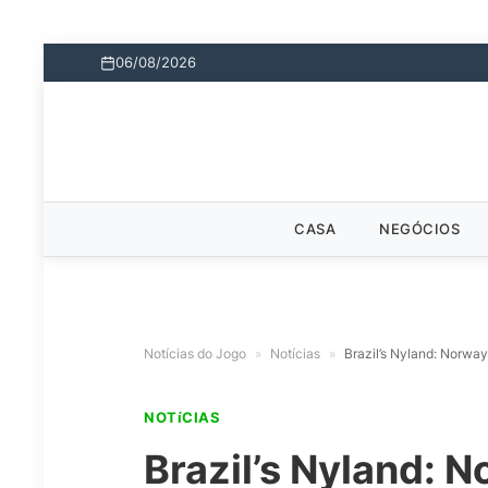
06/08/2026
CASA
NEGÓCIOS
Notícias do Jogo
»
Notícias
»
Brazil’s Nyland: Norway’
NOTíCIAS
Brazil’s Nyland: N