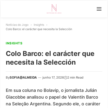
Notícias do Jogo
»
Insights
»
Colo Barco: el carácter que necesita la Selección
INSIGHTS
Colo Barco: el carácter que
necesita la Selección
By
SOFIA@ALMEIDA
—
junho 17, 2026
2 min Read
Em sua coluna no Bolavip, o jornalista Julián
Giacobbe analisou o papel de Valentín Barco
na Seleção Argentina. Segundo ele, o caráter