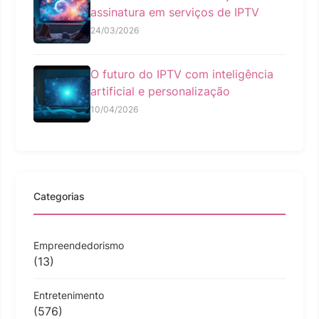
assinatura em serviços de IPTV
24/03/2026
O futuro do IPTV com inteligência
artificial e personalização
10/04/2026
Categorias
Empreendedorismo
(13)
Entretenimento
(576)