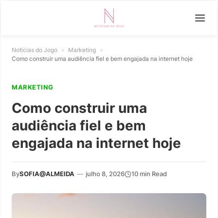
Notícias do Jogo
»
Marketing
»
Como construir uma audiência fiel e bem engajada na internet hoje
MARKETING
Como construir uma
audiência fiel e bem
engajada na internet hoje
By
SOFIA@ALMEIDA
—
julho 8, 2026
10 min Read