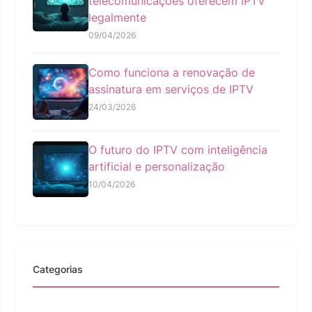
telecomunicações oferecem IPTV
legalmente
09/04/2026
Como funciona a renovação de
assinatura em serviços de IPTV
24/03/2026
O futuro do IPTV com inteligência
artificial e personalização
10/04/2026
Categorias