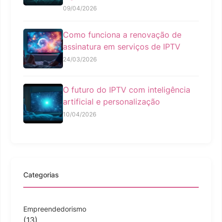
09/04/2026
Como funciona a renovação de
assinatura em serviços de IPTV
24/03/2026
O futuro do IPTV com inteligência
artificial e personalização
10/04/2026
Categorias
Empreendedorismo
(13)