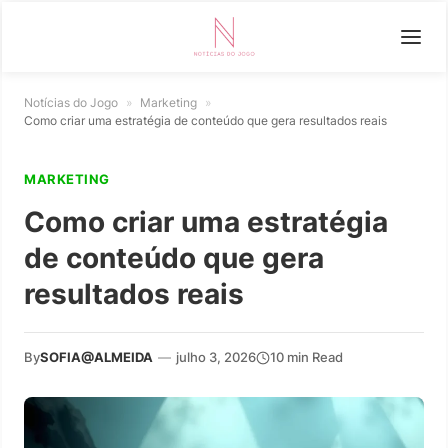
Notícias do Jogo
»
Marketing
»
Como criar uma estratégia de conteúdo que gera resultados reais
MARKETING
Como criar uma estratégia
de conteúdo que gera
resultados reais
By
SOFIA@ALMEIDA
—
julho 3, 2026
10 min Read