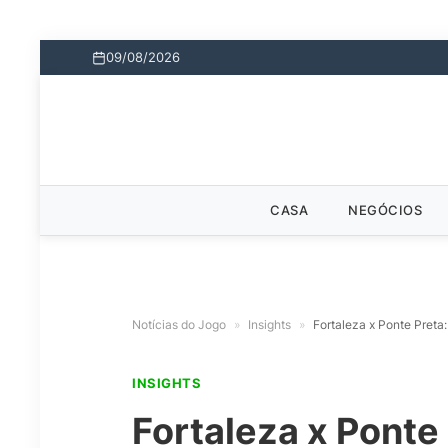
09/08/2026
CASA
NEGÓCIOS
Notícias do Jogo
»
Insights
»
Fortaleza x Ponte Preta:
INSIGHTS
Fortaleza x Ponte 