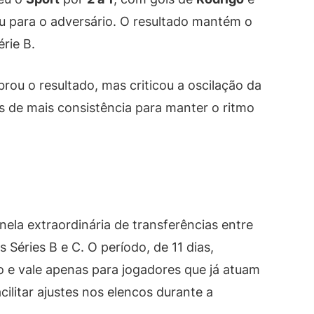
 para o adversário. O resultado mantém o
rie B.
rou o resultado, mas criticou a oscilação da
s de mais consistência para manter o ritmo
ela extraordinária de transferências entre
 Séries B e C. O período, de 11 dias,
ho e vale apenas para jogadores que já atuam
acilitar ajustes nos elencos durante a