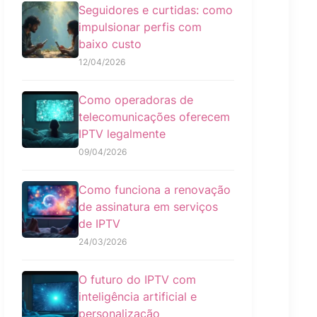
Seguidores e curtidas: como
impulsionar perfis com
baixo custo
12/04/2026
Como operadoras de
telecomunicações oferecem
IPTV legalmente
09/04/2026
Como funciona a renovação
de assinatura em serviços
de IPTV
24/03/2026
O futuro do IPTV com
inteligência artificial e
personalização