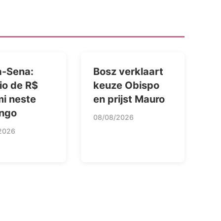
-Sena:
Bosz verklaart
io de R$
keuze Obispo
mi neste
en prijst Mauro
ngo
08/08/2026
2026