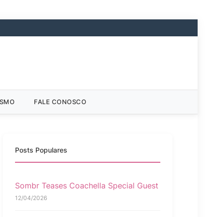
ISMO
FALE CONOSCO
Posts Populares
Sombr Teases Coachella Special Guest
12/04/2026