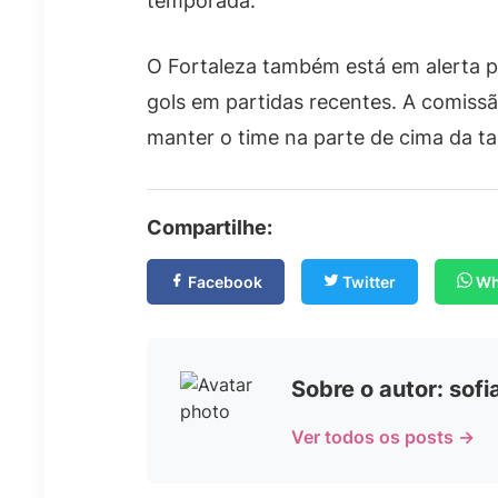
temporada.
O Fortaleza também está em alerta pa
gols em partidas recentes. A comissão
manter o time na parte de cima da ta
Compartilhe:
Facebook
Twitter
Wh
Sobre o autor: sof
Ver todos os posts →