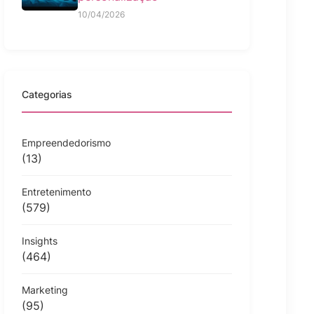
10/04/2026
Categorias
Empreendedorismo
(13)
Entretenimento
(579)
Insights
(464)
Marketing
(95)