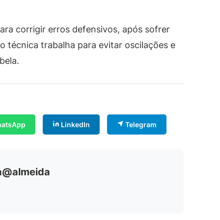
ra corrigir erros defensivos, após sofrer
 técnica trabalha para evitar oscilações e
bela.
atsApp
LinkedIn
Telegram
ia@almeida