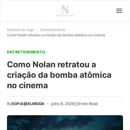
Notícias do Jogo
»
Entretenimento
»
Como Nolan retratou a criação da bomba atômica no cinema
ENTRETENIMENTO
Como Nolan retratou a
criação da bomba atômica
no cinema
By
SOFIA@ALMEIDA
—
julho 8, 2026
9 min Read