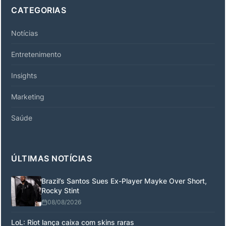
CATEGORIAS
Notícias
Entretenimento
Insights
Marketing
Saúde
ÚLTIMAS NOTÍCIAS
Brazil’s Santos Sues Ex-Player Mayke Over Short,
Rocky Stint
08/08/2026
LoL: Riot lança caixa com skins raras