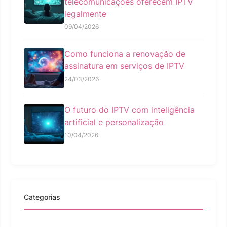
telecomunicações oferecem IPTV
legalmente
09/04/2026
Como funciona a renovação de
assinatura em serviços de IPTV
24/03/2026
O futuro do IPTV com inteligência
artificial e personalização
10/04/2026
Categorias