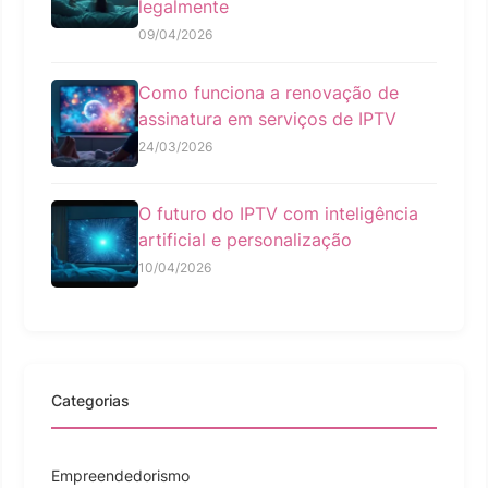
legalmente
09/04/2026
Como funciona a renovação de
assinatura em serviços de IPTV
24/03/2026
O futuro do IPTV com inteligência
artificial e personalização
10/04/2026
Categorias
Empreendedorismo