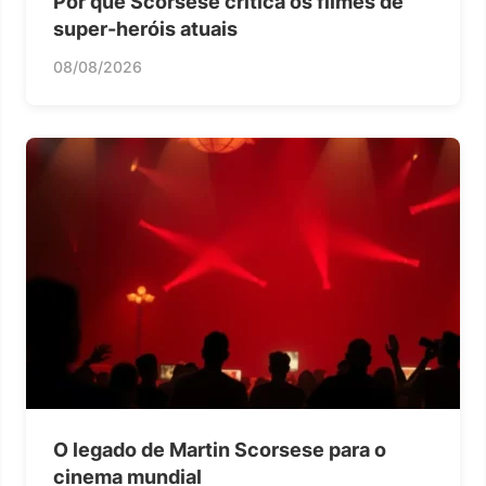
Por que Scorsese critica os filmes de
super-heróis atuais
08/08/2026
O legado de Martin Scorsese para o
cinema mundial