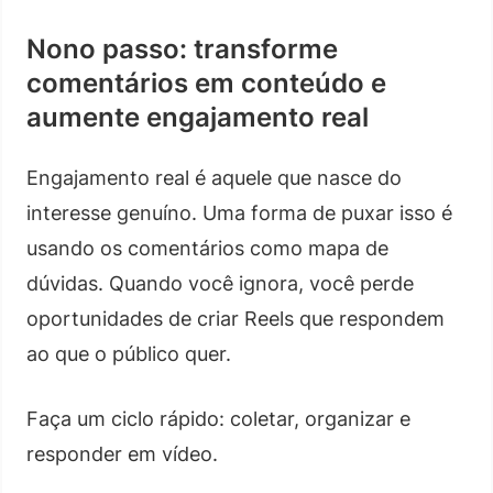
Nono passo: transforme
comentários em conteúdo e
aumente engajamento real
Engajamento real é aquele que nasce do
interesse genuíno. Uma forma de puxar isso é
usando os comentários como mapa de
dúvidas. Quando você ignora, você perde
oportunidades de criar Reels que respondem
ao que o público quer.
Faça um ciclo rápido: coletar, organizar e
responder em vídeo.