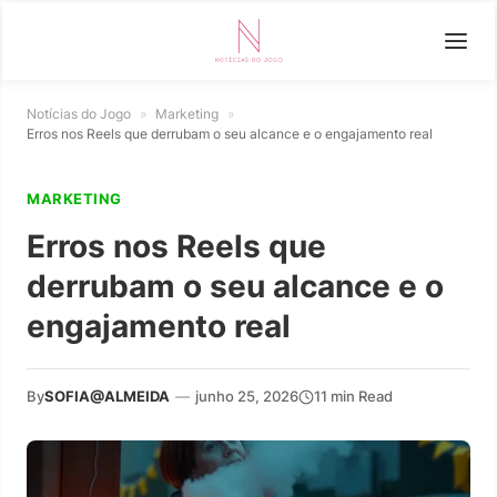
Notícias do Jogo
»
Marketing
»
Erros nos Reels que derrubam o seu alcance e o engajamento real
MARKETING
Erros nos Reels que
derrubam o seu alcance e o
engajamento real
By
SOFIA@ALMEIDA
—
junho 25, 2026
11 min Read