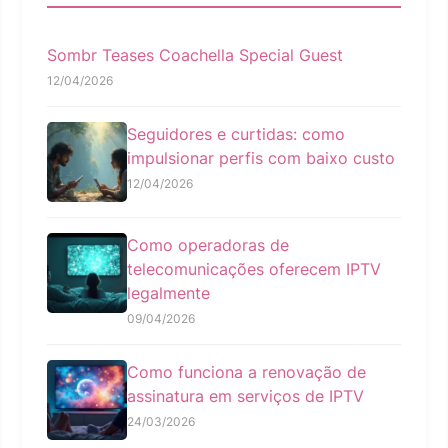
Sombr Teases Coachella Special Guest
12/04/2026
Seguidores e curtidas: como
impulsionar perfis com baixo custo
12/04/2026
Como operadoras de
telecomunicações oferecem IPTV
legalmente
09/04/2026
Como funciona a renovação de
assinatura em serviços de IPTV
24/03/2026