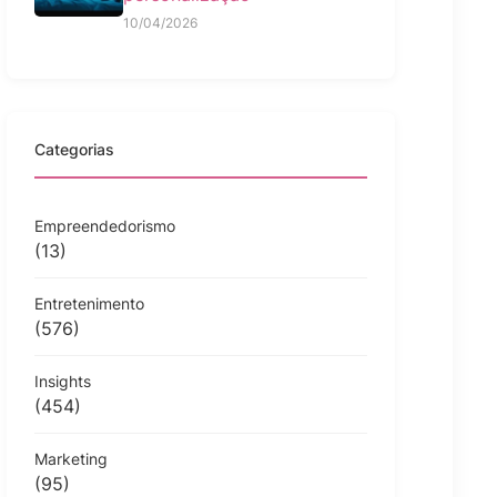
10/04/2026
Categorias
Empreendedorismo
(13)
Entretenimento
(576)
Insights
(454)
Marketing
(95)