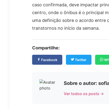
caso confirmada, deve impactar prin
centro, onde o ônibus é o principal
uma definição sobre o acordo entre o
transtornos no início da semana.
Compartilhe:
Facebook
Twitter
Wh
Sobre o autor: sof
Ver todos os posts →