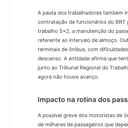
A pauta dos trabalhadores também inc
contratação de funcionários do BRT 
trabalho 5×2, a manutenção do passe
referente ao intervalo de almoço. Out
terminais de ônibus, com dificuldade
descanso. A entidade afirma que ten
junto ao Tribunal Regional do Trabal
agora não houve avanço.
Impacto na rotina dos pass
A possível greve dos motoristas de ô
de milhares de passageiros que depe