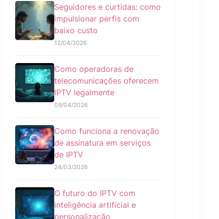
Seguidores e curtidas: como
impulsionar perfis com
baixo custo
12/04/2026
Como operadoras de
telecomunicações oferecem
IPTV legalmente
09/04/2026
Como funciona a renovação
de assinatura em serviços
de IPTV
24/03/2026
O futuro do IPTV com
inteligência artificial e
personalização