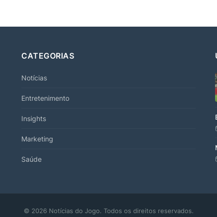
CATEGORIAS
Notícias
Entretenimento
Insights
Marketing
Saúde
© 2026 Notícias do Jogo. Todos os direitos reservados.