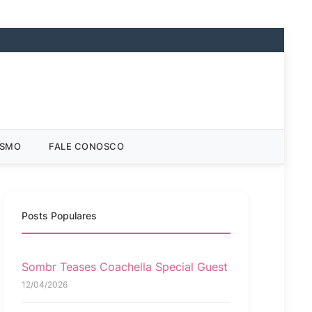
ISMO
FALE CONOSCO
Posts Populares
Sombr Teases Coachella Special Guest
12/04/2026