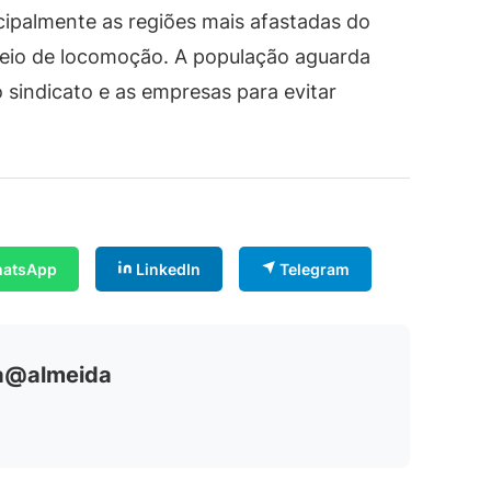
cipalmente as regiões mais afastadas do
 meio de locomoção. A população aguarda
 sindicato e as empresas para evitar
atsApp
LinkedIn
Telegram
ia@almeida