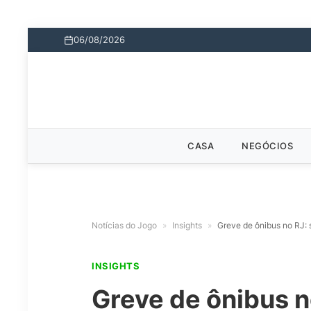
06/08/2026
CASA
NEGÓCIOS
Notícias do Jogo
»
Insights
»
Greve de ônibus no RJ:
INSIGHTS
Greve de ônibus n