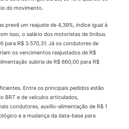
cio do movimento.
 prevê um reajuste de 4,39%, índice igual à
Com isso, o salário dos motoristas de ônibus
6 para R$ 3.570,31. Já os condutores de
teriam os vencimentos reajustados de R$
-alimentação subiria de R$ 660,00 para R$
ficientes. Entre os principais pedidos estão
do BRT e de veículos articulados,
ais condutores, auxílio-alimentação de R$ 1
tológico e a mudança da data-base para