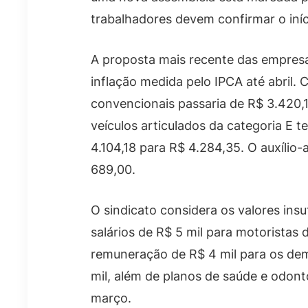
trabalhadores devem confirmar o iní
A proposta mais recente das empresas
inflação medida pelo IPCA até abril. 
convencionais passaria de R$ 3.420,1
veículos articulados da categoria E 
4.104,18 para R$ 4.284,35. O auxílio
689,00.
O sindicato considera os valores insu
salários de R$ 5 mil para motoristas 
remuneração de R$ 4 mil para os dem
mil, além de planos de saúde e odon
março.