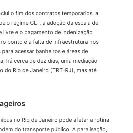
lui o fim dos contratos temporários, a
pelo regime CLT, a adoção da escala de
 livre e o pagamento de indenização
ro ponto é a falta de infraestrutura nos
s para acessar banheiros e áreas de
ta, há cerca de dez dias, uma mediação
ho do Rio de Janeiro (TRT-RJ), mas até
ageiros
nibus no Rio de Janeiro pode afetar a rotina
ndem do transporte público. A paralisação,