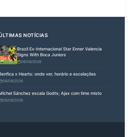
ÚLTIMAS NOTÍCIAS
Brazil Ex-Internacional Star Enner Valencia
Signs With Boca Juniors
06/08/2026
Benfica x Hearts: onde ver, horário e escalações
06/08/2026
Míchel Sánchez escala Godts; Ajax com time misto
06/08/2026