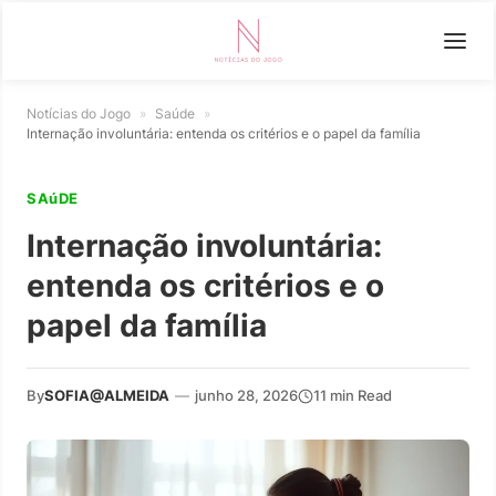
Notícias do Jogo
»
Saúde
»
Internação involuntária: entenda os critérios e o papel da família
SAúDE
Internação involuntária:
entenda os critérios e o
papel da família
By
SOFIA@ALMEIDA
—
junho 28, 2026
11 min Read