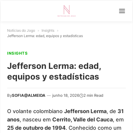
Notícias do Jogo
»
Insights
»
Jefferson Lerma: edad, equipos y estadísticas
INSIGHTS
Jefferson Lerma: edad,
equipos y estadísticas
By
SOFIA@ALMEIDA
—
junho 18, 2026
2 min Read
O volante colombiano
Jefferson Lerma
, de
31
anos
, nasceu em
Cerrito, Valle del Cauca
, em
25 de outubro de 1994
. Conhecido como um