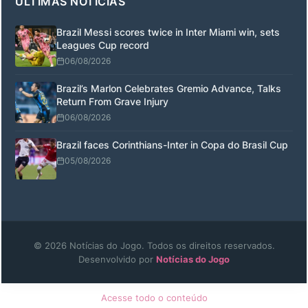
ÚLTIMAS NOTÍCIAS
Brazil Messi scores twice in Inter Miami win, sets
Leagues Cup record
06/08/2026
Brazil’s Marlon Celebrates Gremio Advance, Talks
Return From Grave Injury
06/08/2026
Brazil faces Corinthians-Inter in Copa do Brasil Cup
05/08/2026
© 2026 Notícias do Jogo. Todos os direitos reservados.
Desenvolvido por
Notícias do Jogo
Acesse todo o conteúdo