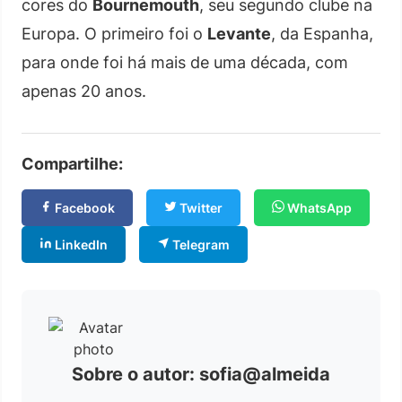
cores do
Bournemouth
, seu segundo clube na
Europa. O primeiro foi o
Levante
, da Espanha,
para onde foi há mais de uma década, com
apenas 20 anos.
Compartilhe:
Facebook
Twitter
WhatsApp
LinkedIn
Telegram
Sobre o autor: sofia@almeida