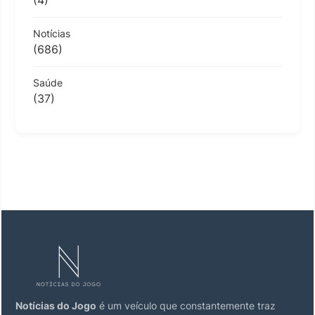
(4)
Notícias
(686)
Saúde
(37)
Notícias do Jogo
é um veículo que constantemente traz