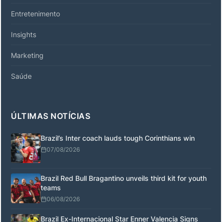
Entretenimento
Insights
Marketing
Saúde
ÚLTIMAS NOTÍCIAS
Brazil’s Inter coach lauds tough Corinthians win
07/08/2026
Brazil Red Bull Bragantino unveils third kit for youth
teams
06/08/2026
Brazil Ex-Internacional Star Enner Valencia Signs