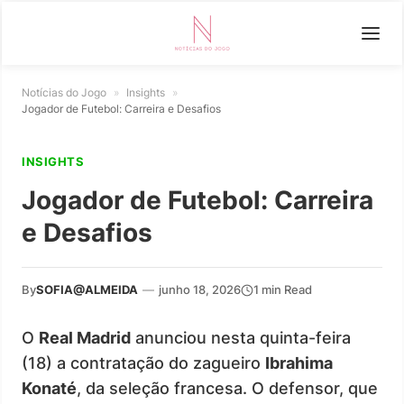
Notícias do Jogo
»
Insights
»
Jogador de Futebol: Carreira e Desafios
INSIGHTS
Jogador de Futebol: Carreira
e Desafios
By
SOFIA@ALMEIDA
—
junho 18, 2026
1 min Read
O
Real Madrid
anunciou nesta quinta-feira
(18) a contratação do zagueiro
Ibrahima
Konaté
, da seleção francesa. O defensor, que