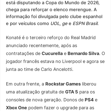
está disputando a Copa do Mundo de 2026,
chega para reforçar o elenco merengue. A
informação foi divulgada pelo clube espanhol
e por veículos como
UOL
,
ge
e
ESPN Brasil
.
Konaté é o terceiro reforço do Real Madrid
anunciado recentemente, após as
contratações de
Cucurella
e
Bernardo Silva
. O
jogador francês estava no Liverpool e agora se
junta ao time de Carlo Ancelotti.
Em outra frente, a
Rockstar Games
liberou
uma atualização gratuita de
GTA 5
para os
consoles de nova geração. Donos de
PS4
e
Xbox One
podem fazer o upgrade para as