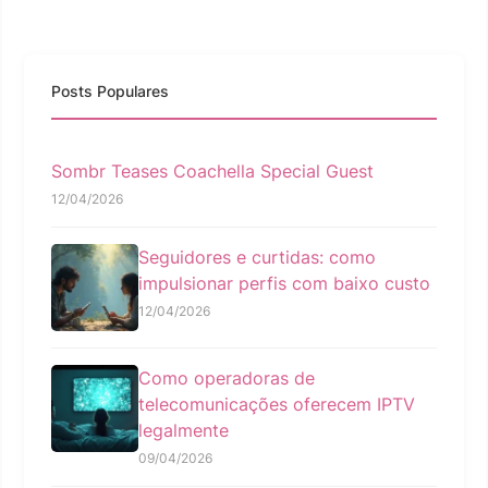
Posts Populares
Sombr Teases Coachella Special Guest
12/04/2026
Seguidores e curtidas: como
impulsionar perfis com baixo custo
12/04/2026
Como operadoras de
telecomunicações oferecem IPTV
legalmente
09/04/2026