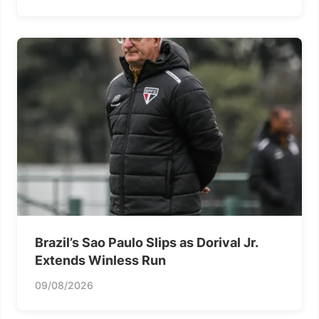
Brazil’s Sao Paulo Slips as Dorival Jr.
Extends Winless Run
09/08/2026