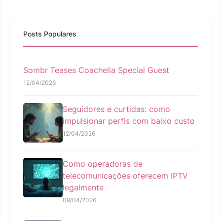
Posts Populares
Sombr Teases Coachella Special Guest
12/04/2026
Seguidores e curtidas: como
impulsionar perfis com baixo custo
12/04/2026
Como operadoras de
telecomunicações oferecem IPTV
legalmente
09/04/2026