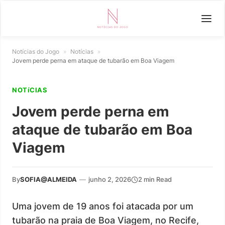
Notícias do Jogo
»
Notícias
»
Jovem perde perna em ataque de tubarão em Boa Viagem
NOTíCIAS
Jovem perde perna em
ataque de tubarão em Boa
Viagem
By
SOFIA@ALMEIDA
—
junho 2, 2026
2 min Read
Uma jovem de 19 anos foi atacada por um
tubarão na praia de Boa Viagem, no Recife,