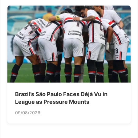
Brazil’s São Paulo Faces Déjà Vu in
League as Pressure Mounts
09/08/2026