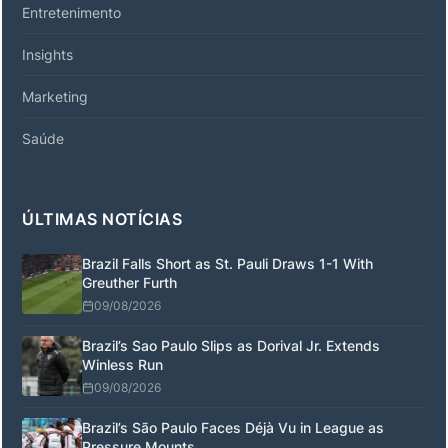
Entretenimento
Insights
Marketing
Saúde
ÚLTIMAS NOTÍCIAS
Brazil Falls Short as St. Pauli Draws 1-1 With
Greuther Furth
09/08/2026
Brazil’s Sao Paulo Slips as Dorival Jr. Extends
Winless Run
09/08/2026
Brazil’s São Paulo Faces Déjà Vu in League as
Pressure Mounts