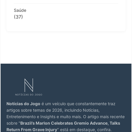
Saúde
(37)
Notícias do Jogo
é um veículo que constantemente traz
artigos sobre temas de 2026, incluindo Notícias,
Entretenimento e Insights e muito mais. O artigo mais recente
sobre "
Brazil’s Marlon Celebrates Gremio Advance, Talks
Return From Grave Injury
" está em destaque, confira.