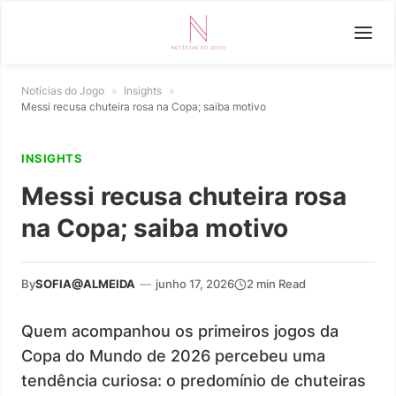
Notícias do Jogo
»
Insights
»
Messi recusa chuteira rosa na Copa; saiba motivo
INSIGHTS
Messi recusa chuteira rosa
na Copa; saiba motivo
By
SOFIA@ALMEIDA
—
junho 17, 2026
2 min Read
Quem acompanhou os primeiros jogos da
Copa do Mundo de 2026 percebeu uma
tendência curiosa: o predomínio de chuteiras