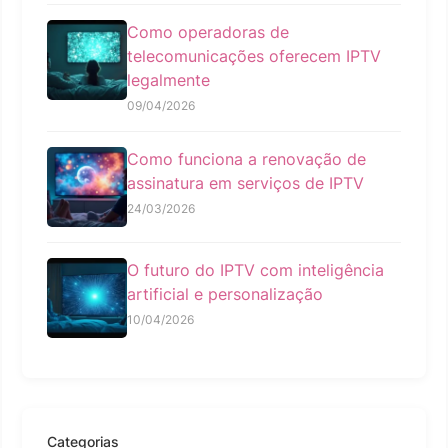
Como operadoras de
telecomunicações oferecem IPTV
legalmente
09/04/2026
Como funciona a renovação de
assinatura em serviços de IPTV
24/03/2026
O futuro do IPTV com inteligência
artificial e personalização
10/04/2026
Categorias